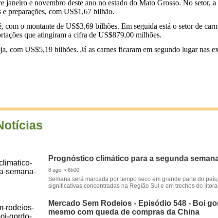
e janeiro e novembro deste ano no estado do Mato Grosso. No setor, a 
as e preparações, com US$1,67 bilhão.
afé, com o montante de US$3,69 bilhões. Em seguida está o setor de ca
portações que atingiram a cifra de US$879,00 milhões.
oja, com US$5,19 bilhões. Já as carnes ficaram em segundo lugar nas 
Notícias
Prognóstico climático para a segunda seman
8 ago. • 6h00
Semana será marcada por tempo seco em grande parte do país
significativas concentradas na Região Sul e em trechos do litora
Mercado Sem Rodeios - Episódio 548 - Boi gor
mesmo com queda de compras da China