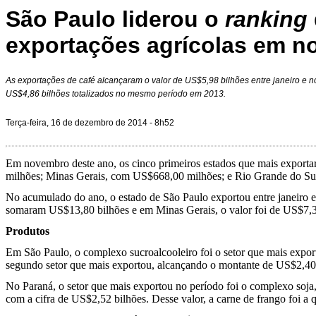
São Paulo liderou o
ranking
exportações agrícolas em 
As exportações de café alcançaram o valor de US$5,98 bilhões entre janeiro e 
US$4,86 bilhões totalizados no mesmo período em 2013.
Terça-feira, 16 de dezembro de 2014 - 8h52
Em novembro deste ano, os cinco primeiros estados que mais expor
milhões; Minas Gerais, com US$668,00 milhões; e Rio Grande do S
No acumulado do ano, o estado de São Paulo exportou entre janeiro 
somaram US$13,80 bilhões e em Minas Gerais, o valor foi de US$7,
Produtos
Em São Paulo, o complexo sucroalcooleiro foi o setor que mais expor
segundo setor que mais exportou, alcançando o montante de US$2,40 
No Paraná, o setor que mais exportou no período foi o complexo soja
com a cifra de US$2,52 bilhões. Desse valor, a carne de frango foi a 