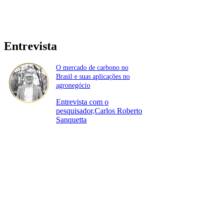
Entrevista
O mercado de carbono no
Brasil e suas aplicações no
agronegócio
Entrevista com o
pesquisador,Carlos Roberto
Sanquetta