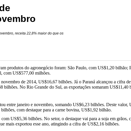
de
novembro
novembro, receita 22,8% maior do que os
taram produtos do agronegócio foram: São Paulo, com US$1,20 bilhã
ul, com US$577,00 milhões.
e novembro de 2014, US$16,67 bilhões. Já o Paraná alcançou a cifra d
38 bilhões. No Rio Grande do Sul, as exportações somaram US$11,40 
tou entre janeiro e novembro, somando US$6,23 bilhões. Deste valor, U
bilhões, com destaque para a carne bovina, US$1,92 bilhão.
, com US$5,36 bilhões. No setor, o destaque vai para a soja em grãos,
que mais exportou esse ano, atingindo a cifra de US$2,16 bilhões.