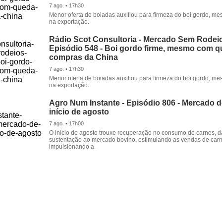
7 ago. • 17h30
Menor oferta de boiadas auxiliou para firmeza do boi gordo, 
na exportação.
Rádio Scot Consultoria - Mercado Sem Rodeio
Episódio 548 - Boi gordo firme, mesmo com 
compras da China
7 ago. • 17h30
Menor oferta de boiadas auxiliou para firmeza do boi gordo, 
na exportação.
Agro Num Instante - Episódio 806 - Mercado 
início de agosto
7 ago. • 17h00
O início de agosto trouxe recuperação no consumo de carnes, 
sustentação ao mercado bovino, estimulando as vendas de carn
impulsionando a.