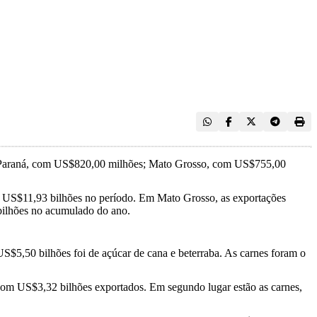
o; Paraná, com US$820,00 milhões; Mato Grosso, com US$755,00
e US$11,93 bilhões no período. Em Mato Grosso, as exportações
bilhões no acumulado do ano.
S$5,50 bilhões foi de açúcar de cana e beterraba. As carnes foram o
 com US$3,32 bilhões exportados. Em segundo lugar estão as carnes,