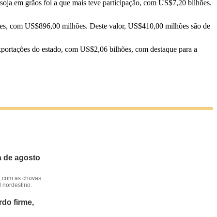
soja em grãos foi a que mais teve participação, com US$7,20 bilhões.
rnes, com US$896,00 milhões. Deste valor, US$410,00 milhões são de
exportações do estado, com US$2,06 bilhões, com destaque para a
a de agosto
, com as chuvas
l nordestino.
do firme,