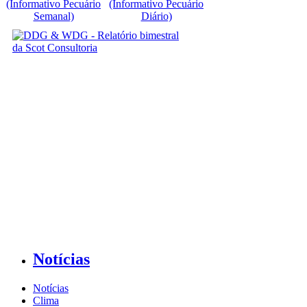
(Informativo Pecuário
(Informativo Pecuário
Semanal)
Diário)
Notícias
Notícias
Clima