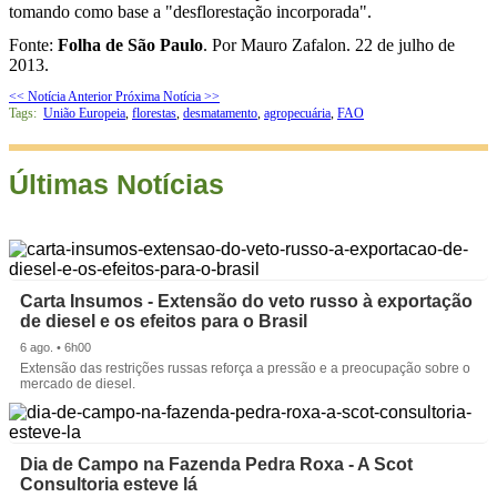
tomando como base a "desflorestação incorporada".
Fonte:
Folha de São Paulo
. Por Mauro Zafalon. 22 de julho de
2013.
<< Notícia Anterior
Próxima Notícia >>
Tags:
União Europeia
,
florestas
,
desmatamento
,
agropecuária
,
FAO
Últimas Notícias
Carta Insumos - Extensão do veto russo à exportação
de diesel e os efeitos para o Brasil
6 ago. • 6h00
Extensão das restrições russas reforça a pressão e a preocupação sobre o
mercado de diesel.
Dia de Campo na Fazenda Pedra Roxa - A Scot
Consultoria esteve lá