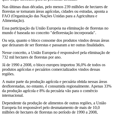
Nas últimas duas décadas, pelo menos 239 milhões de hectares de
florestas se tornaram áreas agrícolas, cidades ou estradas, aponta a
FAO (Organização das Nações Unidas para a Agricultura e
Alimentação).
Essa participação da União Europeia na eliminação de florestas no
mundo é baseada no conceito "deflorestação incorporada".
Ou seja, quanto o bloco consome dos produtos vindos dessas áreas
que deixaram de ser florestas e passaram a ter outras finalidades.
Nesse conceito, a União Europeia é responsável pela eliminação de
732 mil hectares de florestas por ano.
Já de 1990 a 2008, o bloco europeu importou 36,0% de todos os
produtos agrícolas e pecuários comercializados vindos dessas
regiões.
A maior parte da produção agrícola e pecuária obtida nessas áreas
desflorestadas, no entanto, é consumida regionalmente. Apenas 33%
da produção agrícola e 8% da pecuária vão para o comércio
internacional.
Dependente da produção de alimentos de outras regiões, a União
Europeia foi responsável pelo desmatamento de mais de 10,0
milhões de hectares de florestas no período de 1990 a 2008,