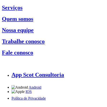
Serviços
Quem somos
Nossa equipe
Trabalhe conosco
Fale conosco
App Scot Consultoria
Android
IOS
Política de Privacidade
A Scot Consultoria não se responsabiliza por negócios realizados a partir das informações contidas em