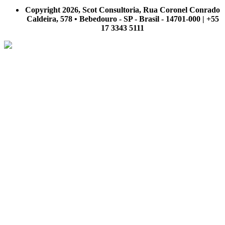
nosso site.
Copyright 2026, Scot Consultoria, Rua Coronel Conrado
Caldeira, 578 • Bebedouro - SP - Brasil - 14701-000 | +55
17 3343 5111