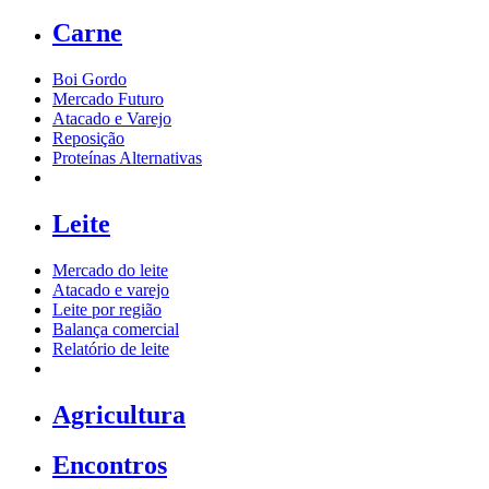
Carne
Boi Gordo
Mercado Futuro
Atacado e Varejo
Reposição
Proteínas Alternativas
Leite
Mercado do leite
Atacado e varejo
Leite por região
Balança comercial
Relatório de leite
Agricultura
Encontros