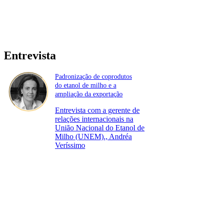
Entrevista
Padronização de coprodutos
do etanol de milho e a
ampliação da exportação
Entrevista com a gerente de
relações internacionais na
União Nacional do Etanol de
Milho (UNEM)., Andréa
Veríssimo