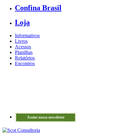
Confina Brasil
Loja
Informativos
Livros
Acessos
Planilhas
Relatórios
Encontros
Assine nossa newsletter