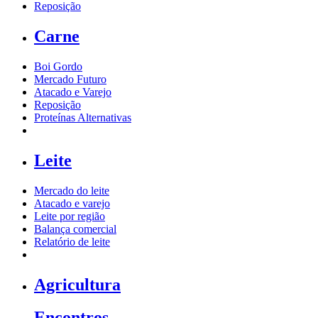
Reposição
Carne
Boi Gordo
Mercado Futuro
Atacado e Varejo
Reposição
Proteínas Alternativas
Leite
Mercado do leite
Atacado e varejo
Leite por região
Balança comercial
Relatório de leite
Agricultura
Encontros