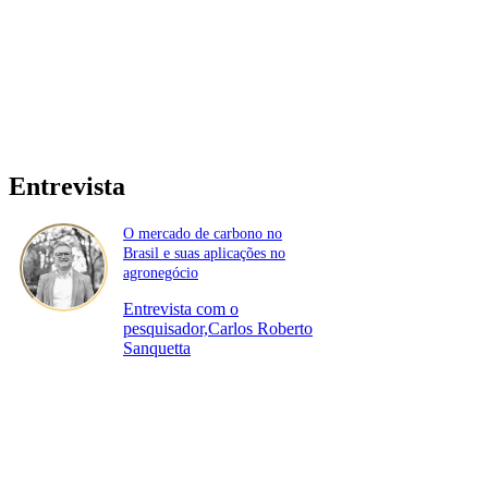
Entrevista
O mercado de carbono no
Brasil e suas aplicações no
agronegócio
Entrevista com o
pesquisador,Carlos Roberto
Sanquetta