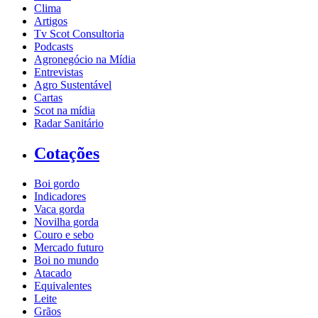
Clima
Artigos
Tv Scot Consultoria
Podcasts
Agronegócio na Mídia
Entrevistas
Agro Sustentável
Cartas
Scot na mídia
Radar Sanitário
Cotações
Boi gordo
Indicadores
Vaca gorda
Novilha gorda
Couro e sebo
Mercado futuro
Boi no mundo
Atacado
Equivalentes
Leite
Grãos