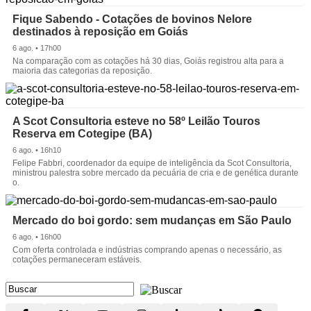
Fique Sabendo - Cotações de bovinos Nelore
destinados à reposição em Goiás
6 ago. • 17h00
Na comparação com as cotações há 30 dias, Goiás registrou alta para a
maioria das categorias da reposição.
A Scot Consultoria esteve no 58º Leilão Touros
Reserva em Cotegipe (BA)
6 ago. • 16h10
Felipe Fabbri, coordenador da equipe de inteligência da Scot Consultoria,
ministrou palestra sobre mercado da pecuária de cria e de genética durante
o.
Mercado do boi gordo: sem mudanças em São Paulo
6 ago. • 16h00
Com oferta controlada e indústrias comprando apenas o necessário, as
cotações permaneceram estáveis.