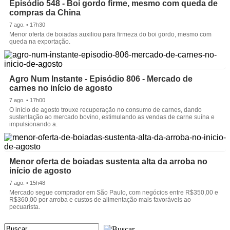
Episódio 548 - Boi gordo firme, mesmo com queda de
compras da China
7 ago. • 17h30
Menor oferta de boiadas auxiliou para firmeza do boi gordo, mesmo com
queda na exportação.
Agro Num Instante - Episódio 806 - Mercado de
carnes no início de agosto
7 ago. • 17h00
O início de agosto trouxe recuperação no consumo de carnes, dando
sustentação ao mercado bovino, estimulando as vendas de carne suína e
impulsionando a.
Menor oferta de boiadas sustenta alta da arroba no
início de agosto
7 ago. • 15h48
Mercado segue comprador em São Paulo, com negócios entre R$350,00 e
R$360,00 por arroba e custos de alimentação mais favoráveis ao
pecuarista.