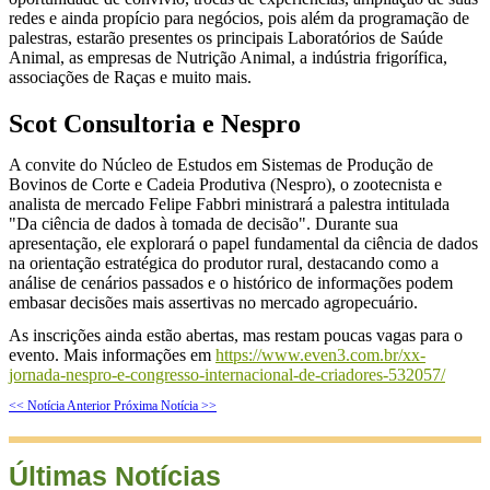
redes e ainda propício para negócios, pois além da programação de
palestras, estarão presentes os principais Laboratórios de Saúde
Animal, as empresas de Nutrição Animal, a indústria frigorífica,
associações de Raças e muito mais.
Scot Consultoria e Nespro
A convite do Núcleo de Estudos em Sistemas de Produção de
Bovinos de Corte e Cadeia Produtiva (Nespro), o zootecnista e
analista de mercado Felipe Fabbri ministrará a palestra intitulada
"Da ciência de dados à tomada de decisão". Durante sua
apresentação, ele explorará o papel fundamental da ciência de dados
na orientação estratégica do produtor rural, destacando como a
análise de cenários passados e o histórico de informações podem
embasar decisões mais assertivas no mercado agropecuário.
As inscrições ainda estão abertas, mas restam poucas vagas para o
evento. Mais informações em
https://www.even3.com.br/xx-
jornada-nespro-e-congresso-internacional-de-criadores-532057/
<< Notícia Anterior
Próxima Notícia >>
Últimas Notícias