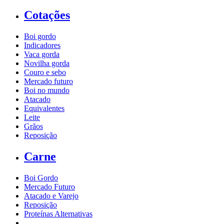
Cotações
Boi gordo
Indicadores
Vaca gorda
Novilha gorda
Couro e sebo
Mercado futuro
Boi no mundo
Atacado
Equivalentes
Leite
Grãos
Reposição
Carne
Boi Gordo
Mercado Futuro
Atacado e Varejo
Reposição
Proteínas Alternativas