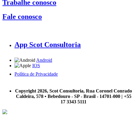
Trabalhe conosco
Fale conosco
App Scot Consultoria
Android
IOS
Política de Privacidade
A Scot Consultoria não se responsabiliza por negócios realizados a partir das informações contidas em
nosso site.
Copyright 2026, Scot Consultoria, Rua Coronel Conrado
Caldeira, 578 • Bebedouro - SP - Brasil - 14701-000 | +55
17 3343 5111