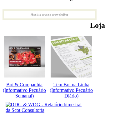
Assine nossa newsletter
Loja
Boi & Companhia
Tem Boi na Linha
(Informativo Pecuário
(Informativo Pecuário
Semanal)
Diário)