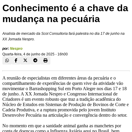
Conhecimento é a chave da
mudança na pecuária
Analista de mercado da Scot Consultoria fará palestra no dia 17 de junho na
XX Jornada Nespro.
por:
Nespro
Quarta-feira, 4 de junho de 2025 - 16h00
A reunião de especialistas em diferentes áreas da pecuária e o
compartilhamento de experiências de quem vive da atividade vão
movimentar o Barrashopping Sul em Porto Alegre nos dias 17 e 18
de junho. A XX Jornada Nespro e Congresso Internacional de
Criadores é um evento robusto que traz a tradição acadêmica do
Núcleo de Estudos em Sistemas de Produção de Bovinos de Corte e
Cadeia Produtiva, e a ruptura promovida pelo jovem Instituto
Desenvolve Pecuária na articulação e convergência dentro do setor.
No momento em que a sanidade animal ganha as manchetes por
conta de doenças como a Influenza Aviária aqui no Brasil, bem