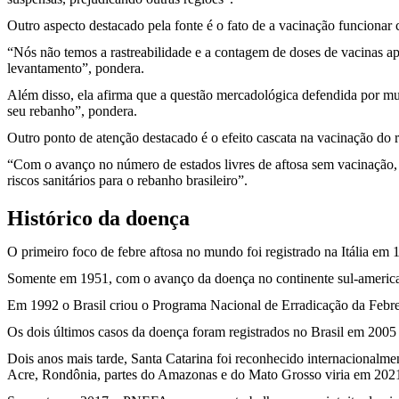
Outro aspecto destacado pela fonte é o fato de a vacinação funciona
“Nós não temos a rastreabilidade e a contagem de doses de vacinas a
levantamento”, pondera.
Além disso, ela afirma que a questão mercadológica defendida por mu
seu rebanho”, pondera.
Outro ponto de atenção destacado é o efeito cascata na vacinação do 
“Com o avanço no número de estados livres de aftosa sem vacinação, 
riscos sanitários para o rebanho brasileiro”.
Histórico da doença
O primeiro foco de febre aftosa no mundo foi registrado na Itália e
Somente em 1951, com o avanço da doença no continente sul-american
Em 1992 o Brasil criou o Programa Nacional de Erradicação da Febre
Os dois últimos casos da doença foram registrados no Brasil em 2005
Dois anos mais tarde, Santa Catarina foi reconhecido internacionalme
Acre, Rondônia, partes do Amazonas e do Mato Grosso viria em 202