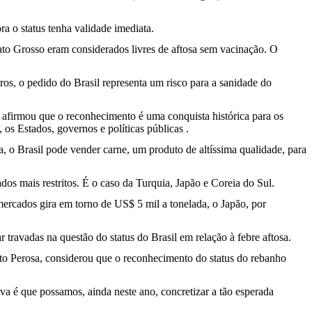
a o status tenha validade imediata.
to Grosso eram considerados livres de aftosa sem vacinação. O
os, o pedido do Brasil representa um risco para a sanidade do
 afirmou que o reconhecimento é uma conquista histórica para os
 os Estados, governos e políticas públicas .
, o Brasil pode vender carne, um produto de altíssima qualidade, para
dos mais restritos. É o caso da Turquia, Japão e Coreia do Sul.
ercados gira em torno de US$ 5 mil a tonelada, o Japão, por
travadas na questão do status do Brasil em relação à febre aftosa.
rto Perosa, considerou que o reconhecimento do status do rebanho
a é que possamos, ainda neste ano, concretizar a tão esperada