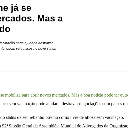
ne já se
ercados. Mas a
ado
vacinação pode ajudar a destravar
to, quem veja riscos no novo status
á se mobiliza para abrir novos mercados. Mas a boa notícia pode ter out
ença sem vacinação pode ajudar a destravar negociações com países qu
do status de seu rebanho bovino como livre de aftosa sem vacinação.
nte a 92ª Sessão Geral da Assembléia Mundial de Advogados da Organi