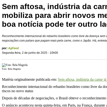
Sem aftosa, indústria da car
mobiliza para abrir novos m
boa notícia pode ter outro l
Reconhecimento internacional do rebanho brasileiro como livre da doença sem 
negociações com países que pagam mais pela carne, como o Japão. Há, entretan
por:
AgFeed
Segunda-feira, 2 de junho de 2025 - 10h00
Foto: Bela Magrela
Matéria originalmente publicada em:
Sem aftosa, indústria da carne j
Reconhecimento internacional do rebanho brasileiro como livre da do
riscos no novo status
Depois de décadas de negociações, o Brasil obteve o reconhecimento 
O anúncio aconteceu nesta quinta-feira, em Paris, na França, dura