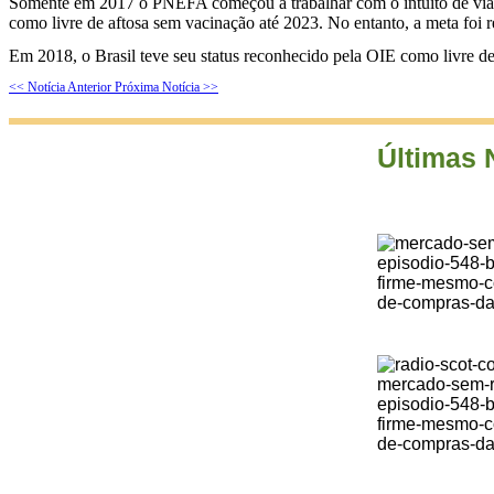
Somente em 2017 o PNEFA começou a trabalhar com o intuito de viabil
como livre de aftosa sem vacinação até 2023. No entanto, a meta foi r
Em 2018, o Brasil teve seu status reconhecido pela OIE como livre d
<< Notícia Anterior
Próxima Notícia >>
Últimas 