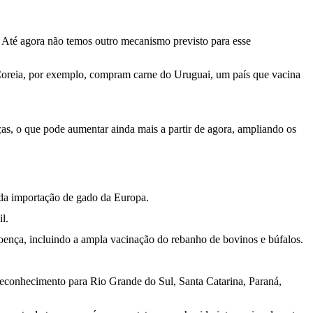
. Até agora não temos outro mecanismo previsto para esse
 Coreia, por exemplo, compram carne do Uruguai, um país que vacina
s, o que pode aumentar ainda mais a partir de agora, ampliando os
 da importação de gado da Europa.
l.
ença, incluindo a ampla vacinação do rebanho de bovinos e búfalos.
 reconhecimento para Rio Grande do Sul, Santa Catarina, Paraná,