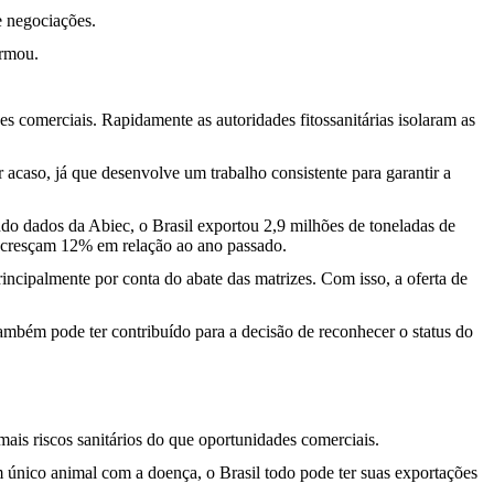
e negociações.
irmou.
s comerciais. Rapidamente as autoridades fitossanitárias isolaram as
 acaso, já que desenvolve um trabalho consistente para garantir a
o dados da Abiec, o Brasil exportou 2,9 milhões de toneladas de
me cresçam 12% em relação ao ano passado.
cipalmente por conta do abate das matrizes. Com isso, a oferta de
ambém pode ter contribuído para a decisão de reconhecer o status do
mais riscos sanitários do que oportunidades comerciais.
 único animal com a doença, o Brasil todo pode ter suas exportações