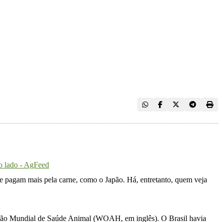
ro lado - AgFeed
e pagam mais pela carne, como o Japão. Há, entretanto, quem veja
zação Mundial de Saúde Animal (WOAH, em inglês). O Brasil havia