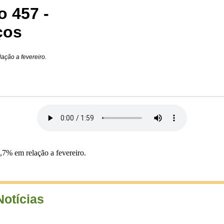
o 457 -
ços
ação a fevereiro.
,7% em relação a fevereiro.
Notícias