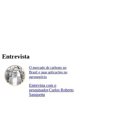
Entrevista
O mercado de carbono no
Brasil e suas aplicações no
agronegócio
Entrevista com o
pesquisador,Carlos Roberto
Sanquetta