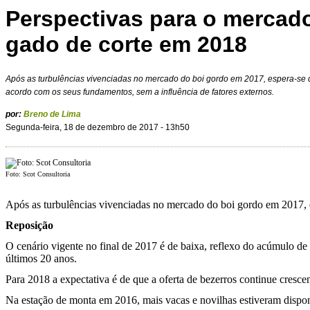
Perspectivas para o mercad
gado de corte em 2018
Após as turbulências vivenciadas no mercado do boi gordo em 2017, espera-s
acordo com os seus fundamentos, sem a influência de fatores externos.
por:
Breno de Lima
Segunda-feira, 18 de dezembro de 2017 - 13h50
Foto: Scot Consultoria
Após as turbulências vivenciadas no mercado do boi gordo em 2017, 
Reposição
O cenário vigente no final de 2017 é de baixa, reflexo do acúmulo de
últimos 20 anos.
Para 2018 a expectativa é de que a oferta de bezerros continue cresce
Na estação de monta em 2016, mais vacas e novilhas estiveram dispo