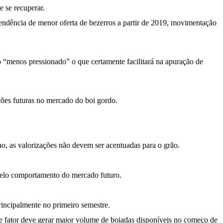
 se recuperar.
tendência de menor oferta de bezerros a partir de 2019, movimentação
ão “menos pressionado” o que certamente facilitará na apuração de
ções futuras no mercado do boi gordo.
ho, as valorizações não devem ser acentuadas para o grão.
 pelo comportamento do mercado futuro.
rincipalmente no primeiro semestre.
ste fator deve gerar maior volume de boiadas disponíveis no começo de