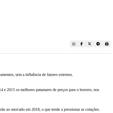
entos, sem a influência de fatores externos.
014 e 2015 os melhores patamares de preços para o bezerro, nos
rão ao mercado em 2018, o que tende a pressionar as cotações.