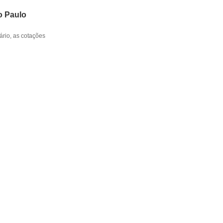
o Paulo
rio, as cotações