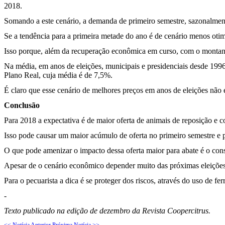
2018.
Somando a este cenário, a demanda de primeiro semestre, sazonalmente 
Se a tendência para a primeira metade do ano é de cenário menos otim
Isso porque, além da recuperação econômica em curso, com o montant
Na média, em anos de eleições, municipais e presidenciais desde 199
Plano Real, cuja média é de 7,5%.
É claro que esse cenário de melhores preços em anos de eleições não 
Conclusão
Para 2018 a expectativa é de maior oferta de animais de reposição e
Isso pode causar um maior acúmulo de oferta no primeiro semestre e p
O que pode amenizar o impacto dessa oferta maior para abate é o co
Apesar de o cenário econômico depender muito das próximas eleições, é
Para o pecuarista a dica é se proteger dos riscos, através do uso de f
-
Texto publicado na edição de dezembro da Revista Coopercitrus.
<< Notícia Anterior
Próxima Notícia >>