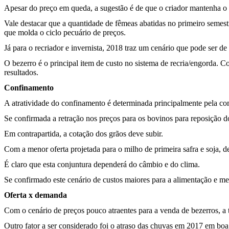
Apesar do preço em queda, a sugestão é de que o criador mantenha o n
Vale destacar que a quantidade de fêmeas abatidas no primeiro semes
que molda o ciclo pecuário de preços.
Já para o recriador e invernista, 2018 traz um cenário que pode ser de
O bezerro é o principal item de custo no sistema de recria/engorda. C
resultados.
Confinamento
A atratividade do confinamento é determinada principalmente pela co
Se confirmada a retração nos preços para os bovinos para reposição do
Em contrapartida, a cotação dos grãos deve subir.
Com a menor oferta projetada para o milho de primeira safra e soja, 
É claro que esta conjuntura dependerá do câmbio e do clima.
Se confirmado este cenário de custos maiores para a alimentação e m
Oferta x demanda
Com o cenário de preços pouco atraentes para a venda de bezerros, a t
Outro fator a ser considerado foi o atraso das chuvas em 2017 em boa 