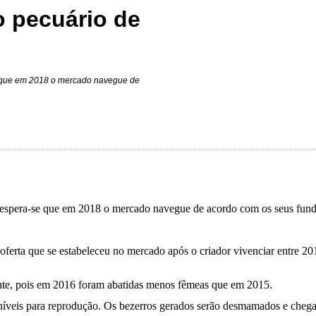
o pecuário de
e que em 2018 o mercado navegue de
espera-se que em 2018 o mercado navegue de acordo com os seus fundam
 oferta que se estabeleceu no mercado após o criador vivenciar entre 2
nte, pois
em 2016 foram abatidas menos fêmeas que em 2015.
níveis para reprodução. Os bezerros gerados serão desmamados e chega