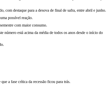
, com destaque para a desova de final de safra, entre abril e junho.
 uma possível reação.
o semestre com maior consumo.
ste número está acima da média de todos os anos desde o início do
do.
e a fase crítica da recessão ficou para trás.
.