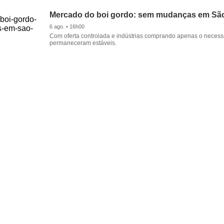
Mercado do boi gordo: sem mudanças em Sã
6 ago. • 16h00
Com oferta controlada e indústrias comprando apenas o necessá
permaneceram estáveis.