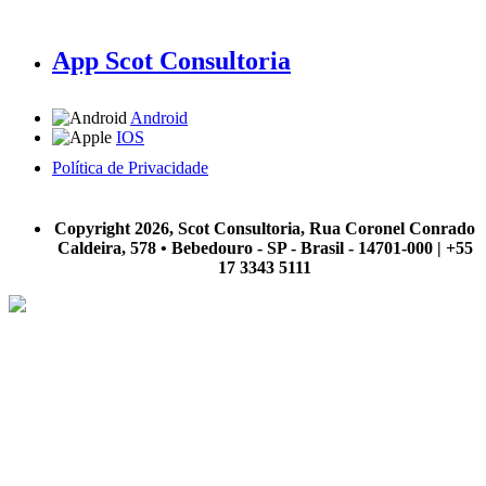
App Scot Consultoria
Android
IOS
Política de Privacidade
A Scot Consultoria não se responsabiliza por negócios realizados a partir das informações contidas em
nosso site.
Copyright 2026, Scot Consultoria, Rua Coronel Conrado
Caldeira, 578 • Bebedouro - SP - Brasil - 14701-000 | +55
17 3343 5111