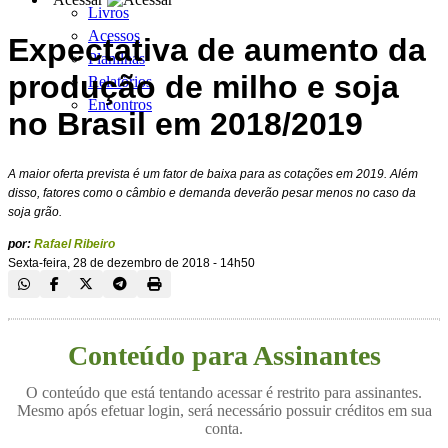
Livros
Acessos
Expectativa de aumento da
Planilhas
produção de milho e soja
Relatórios
Encontros
no Brasil em 2018/2019
A maior oferta prevista é um fator de baixa para as cotações em 2019. Além
disso, fatores como o câmbio e demanda deverão pesar menos no caso da
soja grão.
por:
Rafael Ribeiro
Sexta-feira, 28 de dezembro de 2018 - 14h50
Conteúdo para Assinantes
O conteúdo que está tentando acessar é restrito para assinantes.
Mesmo após efetuar login, será necessário possuir créditos em sua
conta.