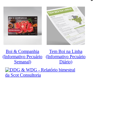
Boi & Companhia
Tem Boi na Linha
(Informativo Pecuário
(Informativo Pecuário
Semanal)
Diário)