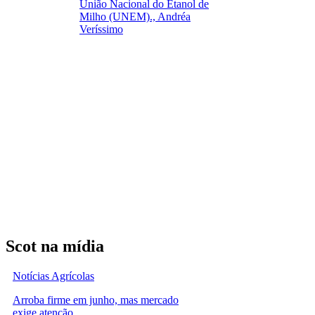
União Nacional do Etanol de
Milho (UNEM)., Andréa
Veríssimo
Scot na mídia
Notícias Agrícolas
Arroba firme em junho, mas mercado
exige atenção