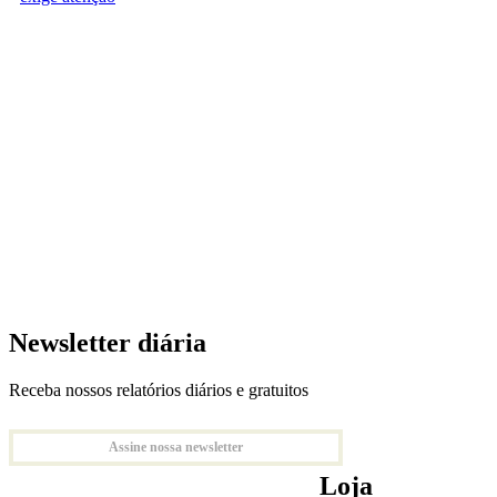
Newsletter diária
Receba nossos relatórios diários e gratuitos
Assine nossa newsletter
Loja