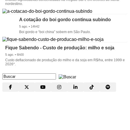
nordestino.
A cotação do boi gordo continua subindo
5 ago. • 14h42
Boi gordo e “boi china” sobem em São Paulo.
Fique Sabendo - Custo de produção: milho e soja
5 ago. • 6h00
Custo deflacionado de produção do milho e da soja em R$/ha, entre 1999 e
2026*.