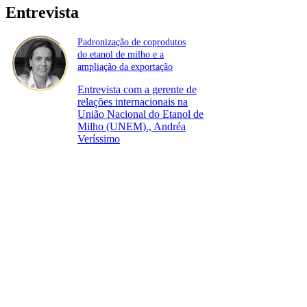
Entrevista
Padronização de coprodutos
do etanol de milho e a
ampliação da exportação
Entrevista com a gerente de
relações internacionais na
União Nacional do Etanol de
Milho (UNEM)., Andréa
Veríssimo