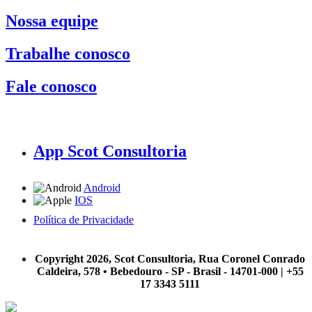
Nossa equipe
Trabalhe conosco
Fale conosco
App Scot Consultoria
Android
IOS
Política de Privacidade
A Scot Consultoria não se responsabiliza por negócios realizados a partir das informações contidas em
nosso site.
Copyright 2026, Scot Consultoria, Rua Coronel Conrado
Caldeira, 578 • Bebedouro - SP - Brasil - 14701-000 | +55
17 3343 5111