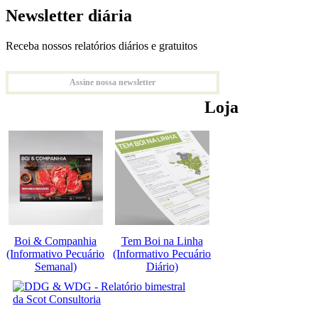
Newsletter diária
Receba nossos relatórios diários e gratuitos
Assine nossa newsletter
Loja
Boi & Companhia
Tem Boi na Linha
(Informativo Pecuário
(Informativo Pecuário
Semanal)
Diário)