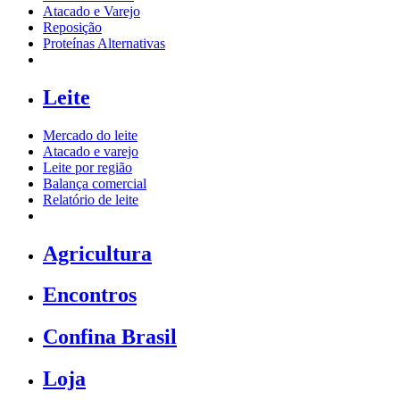
Atacado e Varejo
Reposição
Proteínas Alternativas
Leite
Mercado do leite
Atacado e varejo
Leite por região
Balança comercial
Relatório de leite
Agricultura
Encontros
Confina Brasil
Loja