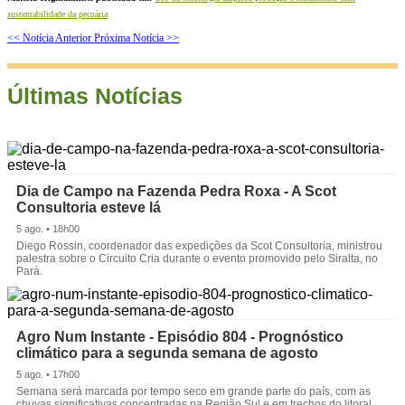
sustentabilidade da pecuária
<< Notícia Anterior
Próxima Notícia >>
Últimas Notícias
Dia de Campo na Fazenda Pedra Roxa - A Scot
Consultoria esteve lá
5 ago. • 18h00
Diego Rossin, coordenador das expedições da Scot Consultoria, ministrou
palestra sobre o Circuito Cria durante o evento promovido pelo Siralta, no
Pará.
Agro Num Instante - Episódio 804 - Prognóstico
climático para a segunda semana de agosto
5 ago. • 17h00
Semana será marcada por tempo seco em grande parte do país, com as
chuvas significativas concentradas na Região Sul e em trechos do litoral