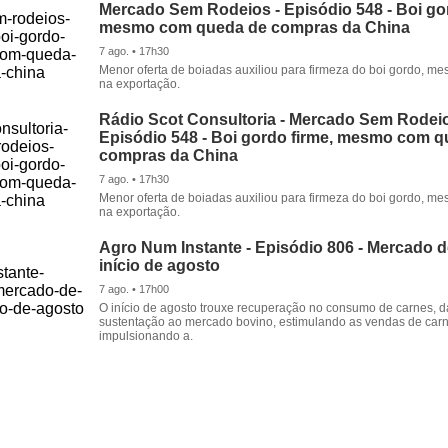
Mercado Sem Rodeios - Episódio 548 - Boi gor
mesmo com queda de compras da China
7 ago. • 17h30
Menor oferta de boiadas auxiliou para firmeza do boi gordo, 
na exportação.
Rádio Scot Consultoria - Mercado Sem Rodeio
Episódio 548 - Boi gordo firme, mesmo com 
compras da China
7 ago. • 17h30
Menor oferta de boiadas auxiliou para firmeza do boi gordo, 
na exportação.
Agro Num Instante - Episódio 806 - Mercado 
início de agosto
7 ago. • 17h00
O início de agosto trouxe recuperação no consumo de carnes, 
sustentação ao mercado bovino, estimulando as vendas de carn
impulsionando a.