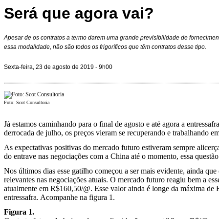
Será que agora vai?
Apesar de os contratos a termo darem uma grande previsibilidade de fornecimen
essa modalidade, não são todos os frigoríficos que têm contratos desse tipo.
Sexta-feira, 23 de agosto de 2019 - 9h00
Foto: Scot Consultoria
Já estamos caminhando para o final de agosto e até agora a entressafr
derrocada de julho, os preços vieram se recuperando e trabalhando e
As expectativas positivas do mercado futuro estiveram sempre alicerça
do entrave nas negociações com a China até o momento, essa questão j
Nos últimos dias esse gatilho começou a ser mais evidente, ainda que 
relevantes nas negociações atuais. O mercado futuro reagiu bem a esse
atualmente em R$160,50/@. Esse valor ainda é longe da máxima de R$
entressafra. Acompanhe na figura 1.
Figura 1.