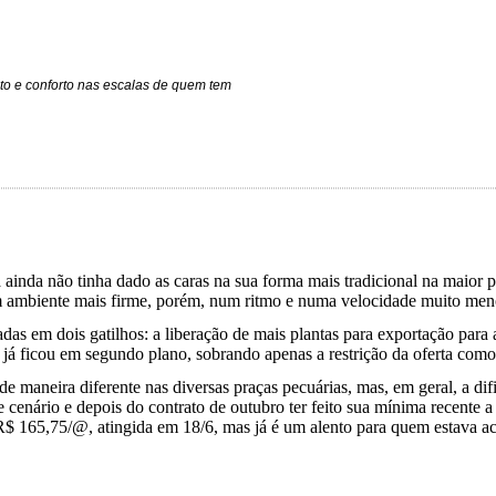
to e conforto nas escalas de quem tem
a ainda não tinha dado as caras na sua forma mais tradicional na maior 
m ambiente mais firme, porém, num ritmo e numa velocidade muito menor
das em dois gatilhos: a liberação de mais plantas para exportação para
á ficou em segundo plano, sobrando apenas a restrição da oferta como g
de maneira diferente nas diversas praças pecuárias, mas, em geral, a d
 cenário e depois do contrato de outubro ter feito sua mínima recente 
 165,75/@, atingida em 18/6, mas já é um alento para quem estava acr