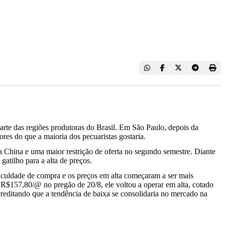
parte das regiões produtoras do Brasil. Em São Paulo, depois da
es do que a maioria dos pecuaristas gostaria.
 a China e uma maior restrição de oferta no segundo semestre. Diante
atilho para a alta de preços.
ificuldade de compra e os preços em alta começaram a ser mais
a R$157,80/@ no pregão de 20/8, ele voltou a operar em alta, cotado
editando que a tendência de baixa se consolidaria no mercado na