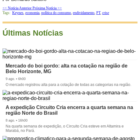
<< Notícia Anterior
Próxima Notícia >>
Tags:
Keynes
,
economia
,
política do consumo
,
endividamento
,
PT
,
crise
Últimas Notícias
Mercado do boi gordo: alta na cotação na região de
Belo Horizonte, MG
9 ago. • 6h00
O mercado registrou alta para a cotação de todas as categorias na região.
A expedição Circuito Cria encerra a quarta semana na
região Norte do Brasil
8 ago. • 16h00
Na quarta semana de expedição, o Circuito Cria esteve em Altamira e
Marabá, no Pará.