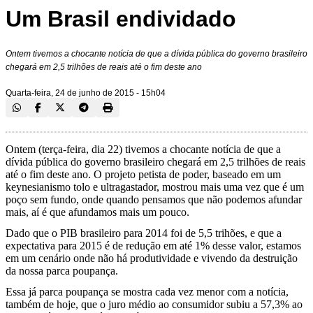
Um Brasil endividado
Ontem tivemos a chocante notícia de que a dívida pública do governo brasileiro
chegará em 2,5 trilhões de reais até o fim deste ano
Quarta-feira, 24 de junho de 2015 - 15h04
Ontem (terça-feira, dia 22) tivemos a chocante notícia de que a
dívida pública do governo brasileiro chegará em 2,5 trilhões de reais
até o fim deste ano. O projeto petista de poder, baseado em um
keynesianismo tolo e ultragastador, mostrou mais uma vez que é um
poço sem fundo, onde quando pensamos que não podemos afundar
mais, aí é que afundamos mais um pouco.
Dado que o PIB brasileiro para 2014 foi de 5,5 trihões, e que a
expectativa para 2015 é de redução em até 1% desse valor, estamos
em um cenário onde não há produtividade e vivendo da destruição
da nossa parca poupança.
Essa já parca poupança se mostra cada vez menor com a notícia,
também de hoje, que o juro médio ao consumidor subiu a 57,3% ao