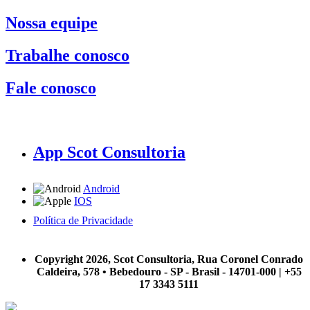
Nossa equipe
Trabalhe conosco
Fale conosco
App Scot Consultoria
Android
IOS
Política de Privacidade
A Scot Consultoria não se responsabiliza por negócios realizados a partir das informações contidas em
nosso site.
Copyright 2026, Scot Consultoria, Rua Coronel Conrado
Caldeira, 578 • Bebedouro - SP - Brasil - 14701-000 | +55
17 3343 5111