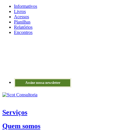
Informativos
Livros
Acessos
Planilhas
Relatórios
Encontros
Assine nossa newsletter
Serviços
Quem somos