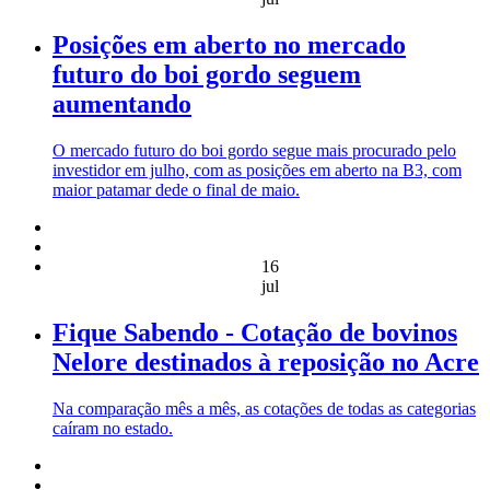
Posições em aberto no mercado
futuro do boi gordo seguem
aumentando
O mercado futuro do boi gordo segue mais procurado pelo
investidor em julho, com as posições em aberto na B3, com
maior patamar dede o final de maio.
16
jul
Fique Sabendo - Cotação de bovinos
Nelore destinados à reposição no Acre
Na comparação mês a mês, as cotações de todas as categorias
caíram no estado.