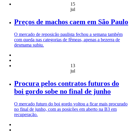
15
jul
Preços de machos caem em São Paulo
O mercado de reposição paulista fechou a semana também
com queda nas categorias de fêmeas, apenas a bezerra de
desmama subiu.
13
jul
Procura pelos contratos futuros do
boi gordo sobe no final de junho
O mercado futuro do boi gordo voltou a ficar mais procurado
no final de junho, com as posições em aberto na B3 em
recuperação.