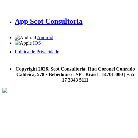
App Scot Consultoria
Android
IOS
Política de Privacidade
A Scot Consultoria não se responsabiliza por negócios realizados a partir das informações contidas em
nosso site.
Copyright 2026, Scot Consultoria, Rua Coronel Conrado
Caldeira, 578 • Bebedouro - SP - Brasil - 14701-000 | +55
17 3343 5111