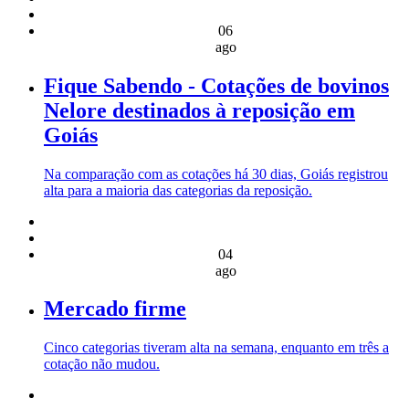
06
ago
Fique Sabendo - Cotações de bovinos
Nelore destinados à reposição em
Goiás
Na comparação com as cotações há 30 dias, Goiás registrou
alta para a maioria das categorias da reposição.
04
ago
Mercado firme
Cinco categorias tiveram alta na semana, enquanto em três a
cotação não mudou.