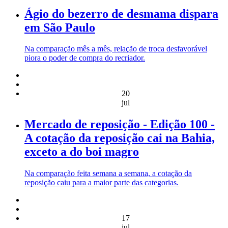
Ágio do bezerro de desmama dispara
em São Paulo
Na comparação mês a mês, relação de troca desfavorável
piora o poder de compra do recriador.
20
jul
Mercado de reposição - Edição 100 -
A cotação da reposição cai na Bahia,
exceto a do boi magro
Na comparação feita semana a semana, a cotação da
reposição caiu para a maior parte das categorias.
17
jul