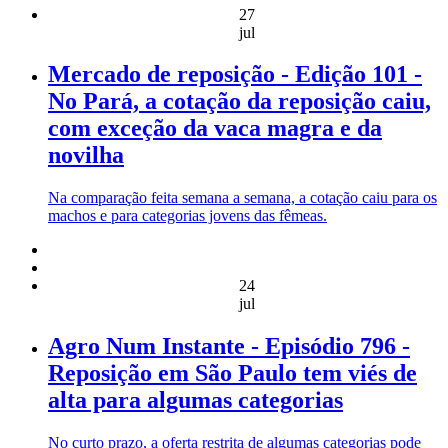
27
jul
Mercado de reposição - Edição 101 -
No Pará, a cotação da reposição caiu,
com exceção da vaca magra e da
novilha
Na comparação feita semana a semana, a cotação caiu para os
machos e para categorias jovens das fêmeas.
24
jul
Agro Num Instante - Episódio 796 -
Reposição em São Paulo tem viés de
alta para algumas categorias
No curto prazo, a oferta restrita de algumas categorias pode