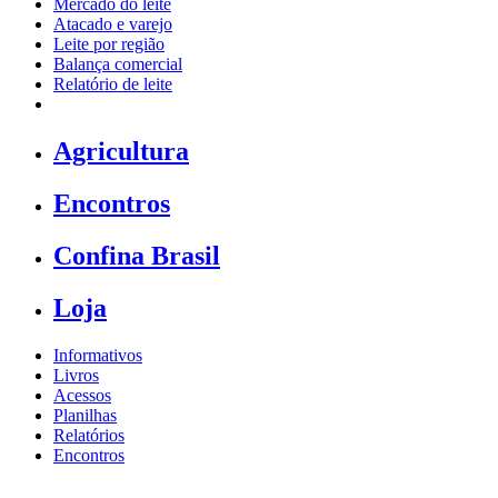
Mercado do leite
Atacado e varejo
Leite por região
Balança comercial
Relatório de leite
Agricultura
Encontros
Confina Brasil
Loja
Informativos
Livros
Acessos
Planilhas
Relatórios
Encontros