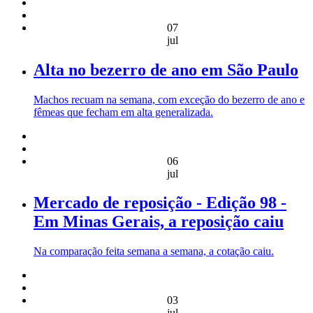
07
jul
Alta no bezerro de ano em São Paulo
Machos recuam na semana, com exceção do bezerro de ano e
fêmeas que fecham em alta generalizada.
06
jul
Mercado de reposição - Edição 98 -
Em Minas Gerais, a reposição caiu
Na comparação feita semana a semana, a cotação caiu.
03
jul