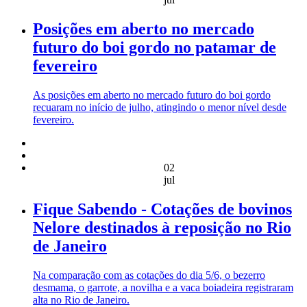
Posições em aberto no mercado
futuro do boi gordo no patamar de
fevereiro
As posições em aberto no mercado futuro do boi gordo
recuaram no início de julho, atingindo o menor nível desde
fevereiro.
02
jul
Fique Sabendo - Cotações de bovinos
Nelore destinados à reposição no Rio
de Janeiro
Na comparação com as cotações do dia 5/6, o bezerro
desmama, o garrote, a novilha e a vaca boiadeira registraram
alta no Rio de Janeiro.