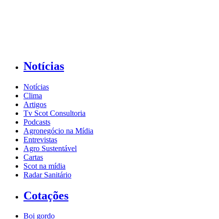
Notícias
Notícias
Clima
Artigos
Tv Scot Consultoria
Podcasts
Agronegócio na Mídia
Entrevistas
Agro Sustentável
Cartas
Scot na mídia
Radar Sanitário
Cotações
Boi gordo