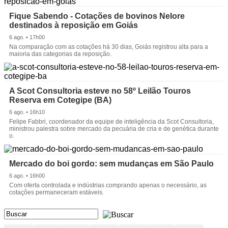
Fique Sabendo - Cotações de bovinos Nelore
destinados à reposição em Goiás
6 ago. • 17h00
Na comparação com as cotações há 30 dias, Goiás registrou alta para a
maioria das categorias da reposição.
A Scot Consultoria esteve no 58º Leilão Touros
Reserva em Cotegipe (BA)
6 ago. • 16h10
Felipe Fabbri, coordenador da equipe de inteligência da Scot Consultoria,
ministrou palestra sobre mercado da pecuária de cria e de genética durante
o.
Mercado do boi gordo: sem mudanças em São Paulo
6 ago. • 16h00
Com oferta controlada e indústrias comprando apenas o necessário, as
cotações permaneceram estáveis.