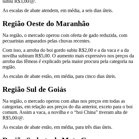
subiu R$3,00/@.
As escalas de abate atendem, em média, a seis dias úteis.
Região Oeste do Maranhão
Na região, o mercado operou com oferta de gado reduzida, com
pecuaristas amparados pelas chuvas recentes.
Com isso, a arroba do boi gordo subiu R$2,00 e a da vaca e a da
novilha subiram R$5,00. O aumento mais expressivo nos preços da
arroba das fêmeas é explicado pela maior procura pela categoria na
região.
As escalas de abate estão, em média, para cinco dias úteis.
Região Sul de Goiás
Na região, o mercado operou com altas nos preços em todas as
categorias, em relação aos preços do dia anterior, exceto para o boi
comum. Assim a vaca, a novilha e o “boi China” tiveram alta de
R$5,00/@.
As escalas de abate estão, em média, para três dias úteis.