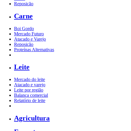
Reposição
Carne
Boi Gordo
Mercado Futuro
Atacado e Varejo
Reposição
Proteínas Alternativas
Leite
Mercado do leite
Atacado e varejo
Leite por região
Balança comercial
Relatório de leite
Agricultura