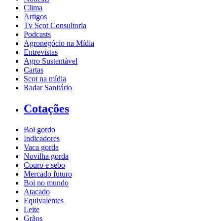
Clima
Artigos
Tv Scot Consultoria
Podcasts
Agronegócio na Mídia
Entrevistas
Agro Sustentável
Cartas
Scot na mídia
Radar Sanitário
Cotações
Boi gordo
Indicadores
Vaca gorda
Novilha gorda
Couro e sebo
Mercado futuro
Boi no mundo
Atacado
Equivalentes
Leite
Grãos