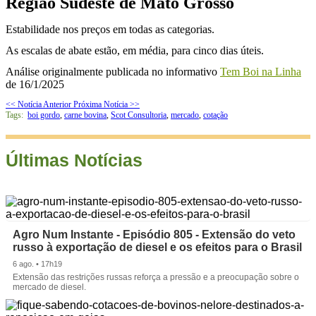
Região Sudeste de Mato Grosso
Estabilidade nos preços em todas as categorias.
As escalas de abate estão, em média, para cinco dias úteis.
Análise originalmente publicada no informativo
Tem Boi na Linha
de 16/1/2025
<< Notícia Anterior
Próxima Notícia >>
Tags:
boi gordo
,
carne bovina
,
Scot Consultoria
,
mercado
,
cotação
Últimas Notícias
Agro Num Instante - Episódio 805 - Extensão do veto
russo à exportação de diesel e os efeitos para o Brasil
6 ago. • 17h19
Extensão das restrições russas reforça a pressão e a preocupação sobre o
mercado de diesel.