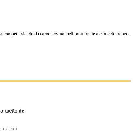
 competitividade da carne bovina melhorou frente a carne de frango
portação de
ção sobre o