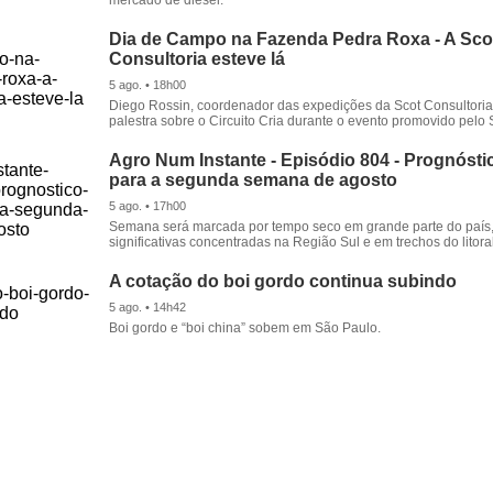
Dia de Campo na Fazenda Pedra Roxa - A Sco
Consultoria esteve lá
5 ago. • 18h00
Diego Rossin, coordenador das expedições da Scot Consultoria,
palestra sobre o Circuito Cria durante o evento promovido pelo S
Agro Num Instante - Episódio 804 - Prognóstic
para a segunda semana de agosto
5 ago. • 17h00
Semana será marcada por tempo seco em grande parte do país
significativas concentradas na Região Sul e em trechos do litora
A cotação do boi gordo continua subindo
5 ago. • 14h42
Boi gordo e “boi china” sobem em São Paulo.