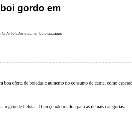
 boi gordo em
erta de boiadas e aumento no consumo
boa oferta de boiadas e aumento no consumo de carne, como esperado p
na região de Pelotas. O preço não mudou para as demais categorias.