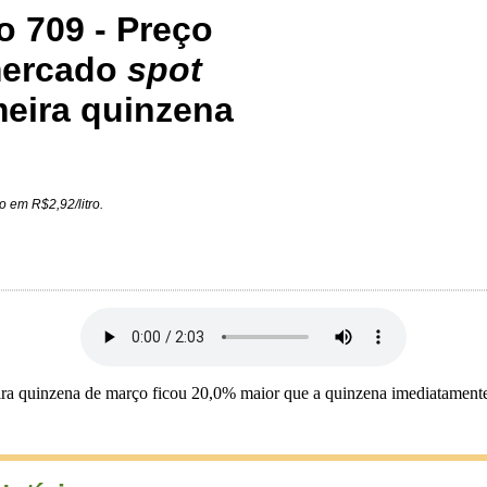
o 709 - Preço
 mercado
spot
meira quinzena
o em R$2,92/litro.
ira quinzena de março ficou 20,0% maior que a quinzena imediatamente