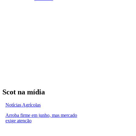
Scot na mídia
Notícias Agrícolas
Arroba firme em junho, mas mercado
exige atenção