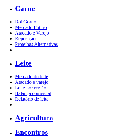
Carne
Boi Gordo
Mercado Futuro
Atacado e Varejo
Reposição
Proteínas Alternativas
Leite
Mercado do leite
Atacado e varejo
Leite por região
Balança comercial
Relatório de leite
Agricultura
Encontros