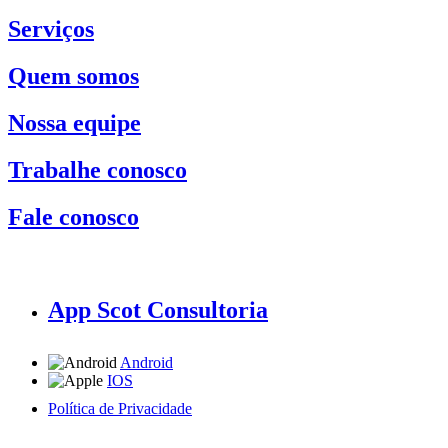
Serviços
Quem somos
Nossa equipe
Trabalhe conosco
Fale conosco
App Scot Consultoria
Android
IOS
Política de Privacidade
A Scot Consultoria não se responsabiliza por negócios realizados a partir das informações contidas em