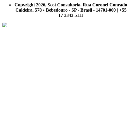
nosso site.
Copyright 2026, Scot Consultoria, Rua Coronel Conrado
Caldeira, 578 • Bebedouro - SP - Brasil - 14701-000 | +55
17 3343 5111