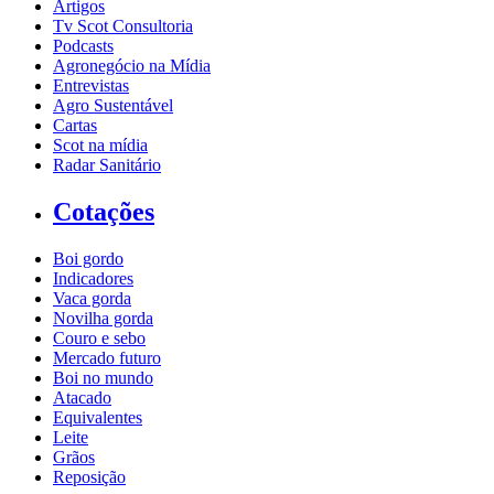
Artigos
Tv Scot Consultoria
Podcasts
Agronegócio na Mídia
Entrevistas
Agro Sustentável
Cartas
Scot na mídia
Radar Sanitário
Cotações
Boi gordo
Indicadores
Vaca gorda
Novilha gorda
Couro e sebo
Mercado futuro
Boi no mundo
Atacado
Equivalentes
Leite
Grãos
Reposição