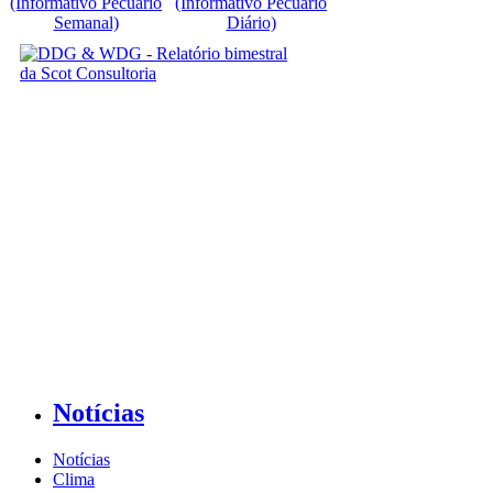
(Informativo Pecuário
(Informativo Pecuário
Semanal)
Diário)
Notícias
Notícias
Clima