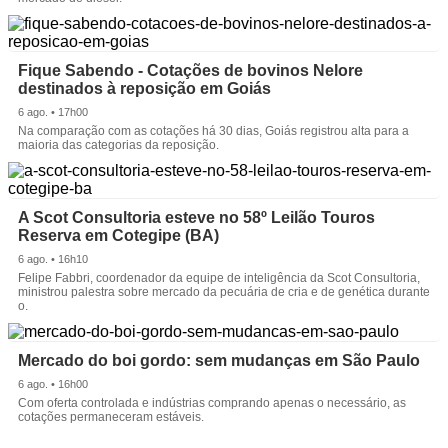
Fique Sabendo - Cotações de bovinos Nelore
destinados à reposição em Goiás
6 ago. • 17h00
Na comparação com as cotações há 30 dias, Goiás registrou alta para a
maioria das categorias da reposição.
A Scot Consultoria esteve no 58º Leilão Touros
Reserva em Cotegipe (BA)
6 ago. • 16h10
Felipe Fabbri, coordenador da equipe de inteligência da Scot Consultoria,
ministrou palestra sobre mercado da pecuária de cria e de genética durante
o.
Mercado do boi gordo: sem mudanças em São Paulo
6 ago. • 16h00
Com oferta controlada e indústrias comprando apenas o necessário, as
cotações permaneceram estáveis.