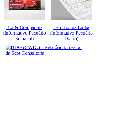
Boi & Companhia
Tem Boi na Linha
(Informativo Pecuário
(Informativo Pecuário
Semanal)
Diário)