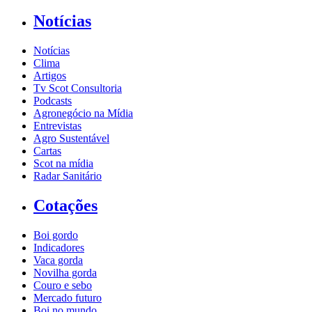
Notícias
Notícias
Clima
Artigos
Tv Scot Consultoria
Podcasts
Agronegócio na Mídia
Entrevistas
Agro Sustentável
Cartas
Scot na mídia
Radar Sanitário
Cotações
Boi gordo
Indicadores
Vaca gorda
Novilha gorda
Couro e sebo
Mercado futuro
Boi no mundo