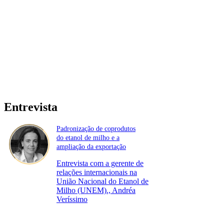
Entrevista
Padronização de coprodutos
do etanol de milho e a
ampliação da exportação
Entrevista com a gerente de
relações internacionais na
União Nacional do Etanol de
Milho (UNEM)., Andréa
Veríssimo