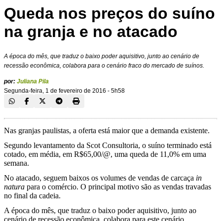
Queda nos preços do suíno
na granja e no atacado
A época do mês, que traduz o baixo poder aquisitivo, junto ao cenário de
recessão econômica, colabora para o cenário fraco do mercado de suínos.
por:
Juliana Pila
Segunda-feira, 1 de fevereiro de 2016 - 5h58
Nas granjas paulistas, a oferta está maior que a demanda existente.
Segundo levantamento da Scot Consultoria, o suíno terminado está
cotado, em média, em R$65,00/@, uma queda de 11,0% em uma
semana.
No atacado, seguem baixos os volumes de vendas de carcaça
in
natura
para o comércio. O principal motivo são as vendas travadas
no final da cadeia.
A época do mês, que traduz o baixo poder aquisitivo, junto ao
cenário de recessão econômica, colabora para este cenário.