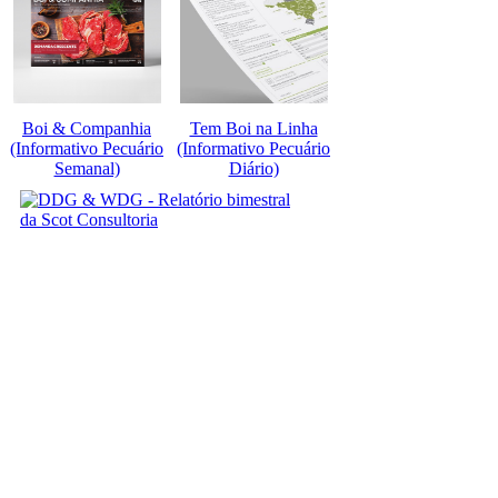
Boi & Companhia
Tem Boi na Linha
(Informativo Pecuário
(Informativo Pecuário
Semanal)
Diário)