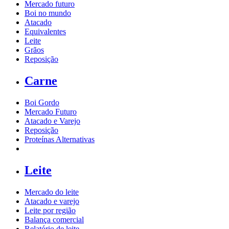
Mercado futuro
Boi no mundo
Atacado
Equivalentes
Leite
Grãos
Reposição
Carne
Boi Gordo
Mercado Futuro
Atacado e Varejo
Reposição
Proteínas Alternativas
Leite
Mercado do leite
Atacado e varejo
Leite por região
Balança comercial
Relatório de leite