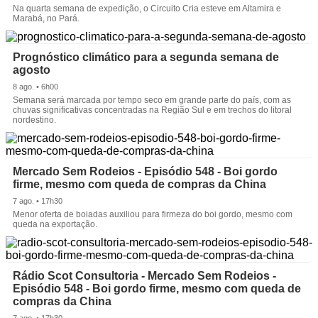
Na quarta semana de expedição, o Circuito Cria esteve em Altamira e
Marabá, no Pará.
Prognóstico climático para a segunda semana de
agosto
8 ago. • 6h00
Semana será marcada por tempo seco em grande parte do país, com as
chuvas significativas concentradas na Região Sul e em trechos do litoral
nordestino.
Mercado Sem Rodeios - Episódio 548 - Boi gordo
firme, mesmo com queda de compras da China
7 ago. • 17h30
Menor oferta de boiadas auxiliou para firmeza do boi gordo, mesmo com
queda na exportação.
Rádio Scot Consultoria - Mercado Sem Rodeios -
Episódio 548 - Boi gordo firme, mesmo com queda de
compras da China
7 ago. • 17h30