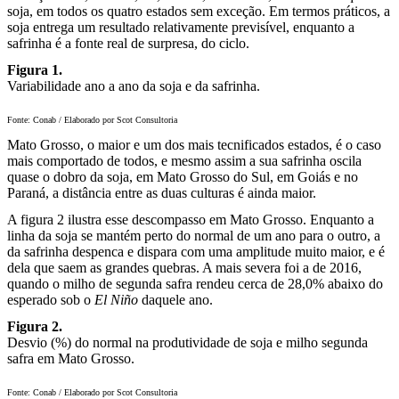
soja, em todos os quatro estados sem exceção. Em termos práticos, a
soja entrega um resultado relativamente previsível, enquanto a
safrinha é a fonte real de surpresa, do ciclo.
Figura 1.
Variabilidade ano a ano da soja e da safrinha.
Fonte: Conab / Elaborado por Scot Consultoria
Mato Grosso, o maior e um dos mais tecnificados estados, é o caso
mais comportado de todos, e mesmo assim a sua safrinha oscila
quase o dobro da soja, em Mato Grosso do Sul, em Goiás e no
Paraná, a distância entre as duas culturas é ainda maior.
A figura 2 ilustra esse descompasso em Mato Grosso. Enquanto a
linha da soja se mantém perto do normal de um ano para o outro, a
da safrinha despenca e dispara com uma amplitude muito maior, e é
dela que saem as grandes quebras. A mais severa foi a de 2016,
quando o milho de segunda safra rendeu cerca de 28,0% abaixo do
esperado sob o
El Niño
daquele ano.
Figura 2.
Desvio (%) do normal na produtividade de soja e milho segunda
safra em Mato Grosso.
Fonte: Conab / Elaborado por Scot Consultoria