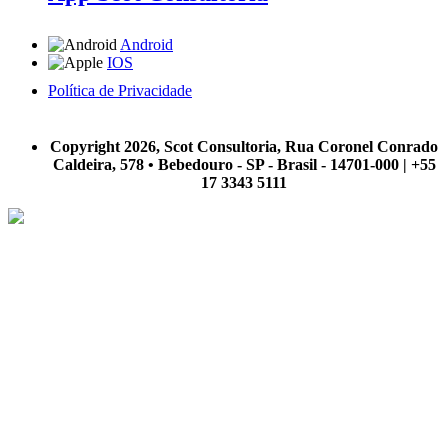
Android
IOS
Política de Privacidade
A Scot Consultoria não se responsabiliza por negócios realizados a partir das informações contidas em
nosso site.
Copyright 2026, Scot Consultoria, Rua Coronel Conrado
Caldeira, 578 • Bebedouro - SP - Brasil - 14701-000 | +55
17 3343 5111