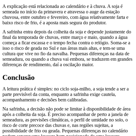
A explicação está relacionada ao calendário e à chuva. A soja é
semeada no início da primavera e atravessa o auge da estação
chuvosa, entre outubro e fevereiro, com água relativamente farta e
baixo risco de frio, é a aposta mais segura do produtor.
A safrinha entra depois da colheita da soja e depende justamente do
final da temporada de chuvas, entre março e maio, quando a água
começa a ficar escassa e o tempo fecha contra o relógio. Soma-se a
isso o risco de geada no Sul e nas áreas mais altas, e tem-se uma
cultura que vive no fio da navalha. Pequenas diferenças na data de
semeadura, ou quando a chuva vai embora, se traduzem em grandes
diferenças de rendimento, daí a oscilação maior.
Conclusão
A leitura prática é simples: no ciclo soja-milho, a soja tende a ser a
parte previsível da conta, enquanto a safrinha exige cautela,
acompanhamento e decisões bem calibradas.
Na safrinha, a decisão não pode se limitar à disponibilidade de área
após a colheita da soja. É preciso acompanhar de perto a janela de
semeadura, as previsões climáticas, o perfil de umidade no solo, o
risco de corte precoce das chuvas e, nas regiões sujeitas, a
possibilidade de frio ou geada. Pequenas diferenças no calendário