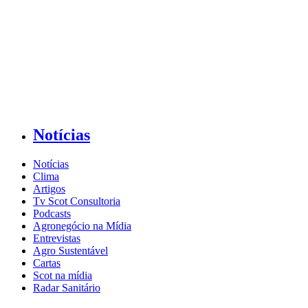
Notícias
Notícias
Clima
Artigos
Tv Scot Consultoria
Podcasts
Agronegócio na Mídia
Entrevistas
Agro Sustentável
Cartas
Scot na mídia
Radar Sanitário