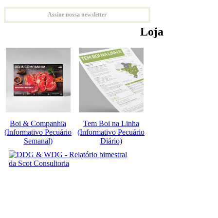
Assine nossa newsletter
Loja
Boi & Companhia
Tem Boi na Linha
(Informativo Pecuário
(Informativo Pecuário
Semanal)
Diário)