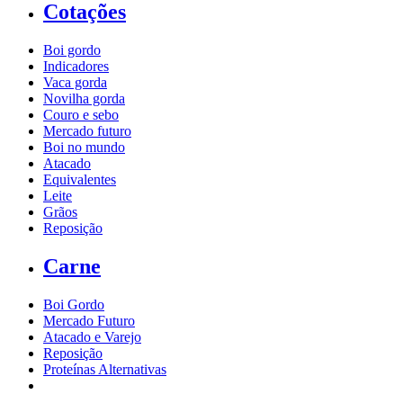
Cotações
Boi gordo
Indicadores
Vaca gorda
Novilha gorda
Couro e sebo
Mercado futuro
Boi no mundo
Atacado
Equivalentes
Leite
Grãos
Reposição
Carne
Boi Gordo
Mercado Futuro
Atacado e Varejo
Reposição
Proteínas Alternativas