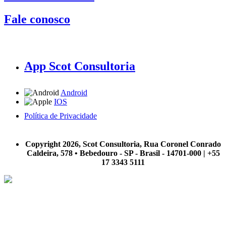
Fale conosco
App Scot Consultoria
Android
IOS
Política de Privacidade
A Scot Consultoria não se responsabiliza por negócios realizados a partir das informações contidas em
nosso site.
Copyright 2026, Scot Consultoria, Rua Coronel Conrado
Caldeira, 578 • Bebedouro - SP - Brasil - 14701-000 | +55
17 3343 5111