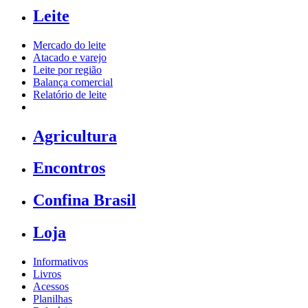
Leite
Mercado do leite
Atacado e varejo
Leite por região
Balança comercial
Relatório de leite
Agricultura
Encontros
Confina Brasil
Loja
Informativos
Livros
Acessos
Planilhas