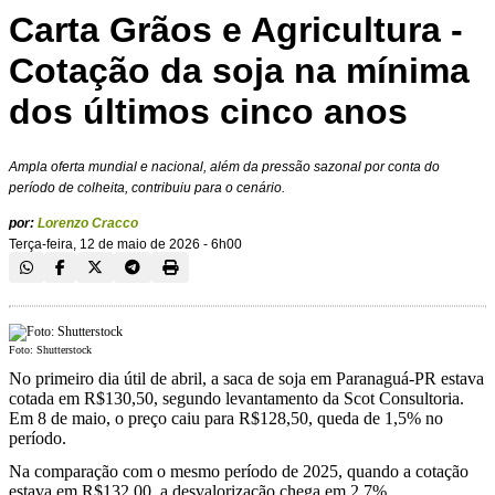
Carta Grãos e Agricultura -
Cotação da soja na mínima
dos últimos cinco anos
Ampla oferta mundial e nacional, além da pressão sazonal por conta do
período de colheita, contribuiu para o cenário.
por:
Lorenzo Cracco
Terça-feira, 12 de maio de 2026 - 6h00
Foto: Shutterstock
No primeiro dia útil de abril, a saca de soja em Paranaguá-PR estava
cotada em R$130,50, segundo levantamento da Scot Consultoria.
Em 8 de maio, o preço caiu para R$128,50, queda de 1,5% no
período.
Na comparação com o mesmo período de 2025, quando a cotação
estava em R$132,00, a desvalorização chega em 2,7%.