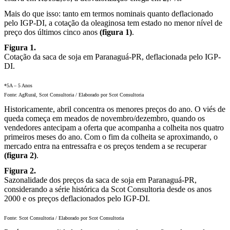
Mais do que isso: tanto em termos nominais quanto deflacionado
pelo IGP-DI, a cotação da oleaginosa tem estado no menor nível de
preço dos últimos cinco anos
(figura 1)
.
Figura 1.
Cotação da saca de soja em Paranaguá-PR, deflacionada pelo IGP-
DI.
*5A – 5 Anos
Fonte: AgRural, Scot Consultoria / Elaborado por Scot Consultoria
Historicamente, abril concentra os menores preços do ano. O viés de
queda começa em meados de novembro/dezembro, quando os
vendedores antecipam a oferta que acompanha a colheita nos quatro
primeiros meses do ano. Com o fim da colheita se aproximando, o
mercado entra na entressafra e os preços tendem a se recuperar
(figura 2)
.
Figura 2.
Sazonalidade dos preços da saca de soja em Paranaguá-PR,
considerando a série histórica da Scot Consultoria desde os anos
2000 e os preços deflacionados pelo IGP-DI.
Fonte: Scot Consultoria / Elaborado por Scot Consultoria