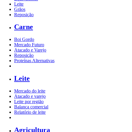
Leite
Grãos
Reposição
Carne
Boi Gordo
Mercado Futuro
Atacado e Varejo
Reposição
Proteínas Alternativas
Leite
Mercado do leite
Atacado e varejo
Leite por região
Balança comercial
Relatório de leite
Agricultura