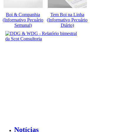
Boi & Companhia
Tem Boi na Linha
(Informativo Pecuário
(Informativo Pecuário
Semanal)
Diário)
Notícias