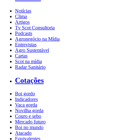
Notícias
Clima
Artigos
Tv Scot Consultoria
Podcasts
Agronegócio na Mídia
Entrevistas
Agro Sustentável
Cartas
Scot na mídia
Radar Sanitário
Cotações
Boi gordo
Indicadores
Vaca gorda
Novilha gorda
Couro e sebo
Mercado futuro
Boi no mundo
Atacado
Equivalentes