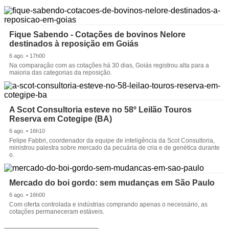
Fique Sabendo - Cotações de bovinos Nelore
destinados à reposição em Goiás
6 ago. • 17h00
Na comparação com as cotações há 30 dias, Goiás registrou alta para a
maioria das categorias da reposição.
A Scot Consultoria esteve no 58º Leilão Touros
Reserva em Cotegipe (BA)
6 ago. • 16h10
Felipe Fabbri, coordenador da equipe de inteligência da Scot Consultoria,
ministrou palestra sobre mercado da pecuária de cria e de genética durante
o.
Mercado do boi gordo: sem mudanças em São Paulo
6 ago. • 16h00
Com oferta controlada e indústrias comprando apenas o necessário, as
cotações permaneceram estáveis.