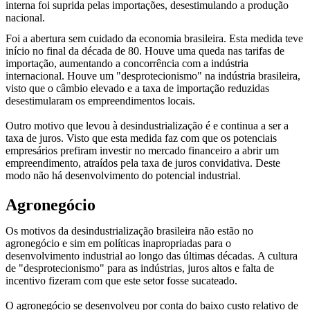
interna foi suprida pelas importações, desestimulando a produção
nacional.
Foi a abertura sem cuidado da economia brasileira. Esta medida teve
início no final da década de 80. Houve uma queda nas tarifas de
importação, aumentando a concorrência com a indústria
internacional. Houve um "desprotecionismo" na indústria brasileira,
visto que o câmbio elevado e a taxa de importação reduzidas
desestimularam os empreendimentos locais.
Outro motivo que levou à desindustrialização é e continua a ser a
taxa de juros. Visto que esta medida faz com que os potenciais
empresários prefiram investir no mercado financeiro a abrir um
empreendimento, atraídos pela taxa de juros convidativa. Deste
modo não há desenvolvimento do potencial industrial.
Agronegócio
Os motivos da desindustrialização brasileira não estão no
agronegócio e sim em políticas inapropriadas para o
desenvolvimento industrial ao longo das últimas décadas.
A cultura
de "desprotecionismo" para as indústrias, juros altos e falta de
incentivo fizeram com que este setor fosse sucateado.
O agronegócio se desenvolveu por conta do baixo custo relativo de