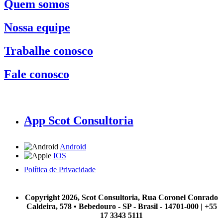
Quem somos
Nossa equipe
Trabalhe conosco
Fale conosco
App Scot Consultoria
Android
IOS
Política de Privacidade
A Scot Consultoria não se responsabiliza por negócios realizados a partir das informações contidas em
nosso site.
Copyright 2026, Scot Consultoria, Rua Coronel Conrado
Caldeira, 578 • Bebedouro - SP - Brasil - 14701-000 | +55
17 3343 5111