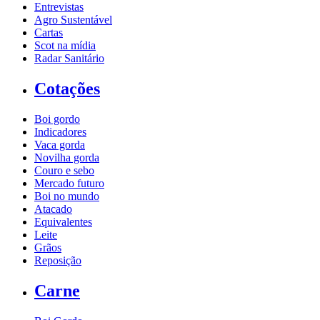
Entrevistas
Agro Sustentável
Cartas
Scot na mídia
Radar Sanitário
Cotações
Boi gordo
Indicadores
Vaca gorda
Novilha gorda
Couro e sebo
Mercado futuro
Boi no mundo
Atacado
Equivalentes
Leite
Grãos
Reposição
Carne