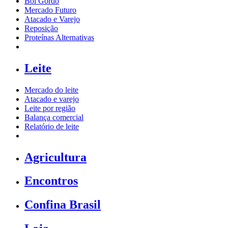
Boi Gordo
Mercado Futuro
Atacado e Varejo
Reposição
Proteínas Alternativas
Leite
Mercado do leite
Atacado e varejo
Leite por região
Balança comercial
Relatório de leite
Agricultura
Encontros
Confina Brasil