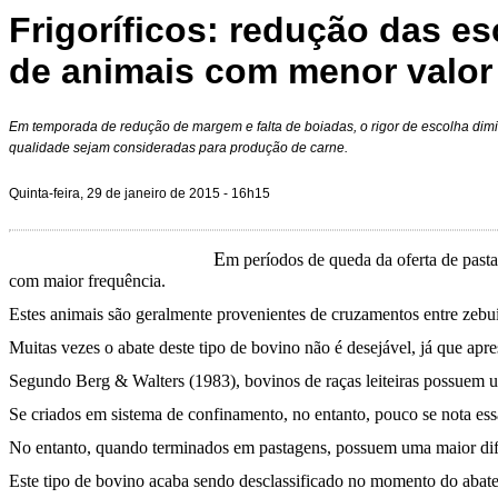
Frigoríficos: redução das es
de animais com menor valor
Em temporada de redução de margem e falta de boiadas, o rigor de escolha dim
qualidade sejam consideradas para produção de carne.
Quinta-feira, 29 de janeiro de 2015 - 16h15
E
m períodos de queda da oferta de pasta
com maior frequência.
Estes animais são geralmente provenientes de cruzamentos entre zebuín
Muitas vezes o abate deste tipo de bovino não é desejável, já que apr
Segundo Berg & Walters (1983), bovinos de raças leiteiras possuem 
Se criados em sistema de confinamento, no entanto, pouco se nota es
No entanto, quando terminados em pastagens, possuem uma maior dific
Este tipo de bovino acaba sendo desclassificado no momento do abate,