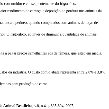
 do consumidor e consequentemente do frigorífico.
aior rendimento de carcaça e deposição de gordura nos animais da
dua, anca e períneo, quando comparados com animais de raças de
or. O frigorífico, ao invés de diminuir a quantidade de animais
ga a pagar preços semelhantes aos de fêmeas, que estão em média,
ustos da indústria. O custo com o abate representa entre 2,0% e 3,0%
deradas para produção de carne.
ia Animal Brasileira
, v.8, n.4, p.685-694, 2007.