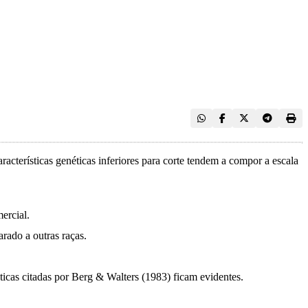
acterísticas genéticas inferiores para corte tendem a compor a escala
ercial.
rado a outras raças.
icas citadas por Berg & Walters (1983) ficam evidentes.