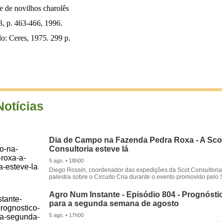
e de novilhos charolês
 3, p. 463-466, 1996.
lo: Ceres, 1975. 299 p.
Notícias
Dia de Campo na Fazenda Pedra Roxa - A Sco
Consultoria esteve lá
5 ago. • 18h00
Diego Rossin, coordenador das expedições da Scot Consultoria,
palestra sobre o Circuito Cria durante o evento promovido pelo S
Agro Num Instante - Episódio 804 - Prognóstic
para a segunda semana de agosto
5 ago. • 17h00