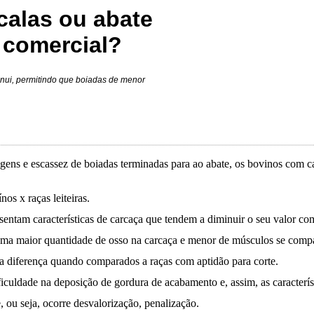
calas ou abate
 comercial?
inui, permitindo que boiadas de menor
gens e escassez de boiadas terminadas para ao abate, os bovinos com car
os x raças leiteiras.
esentam características de carcaça que tendem a diminuir o seu valor com
uma maior quantidade de osso na carcaça e menor de músculos se compa
sa diferença quando comparados a raças com aptidão para corte.
uldade na deposição de gordura de acabamento e, assim, as característ
 ou seja, ocorre desvalorização, penalização.