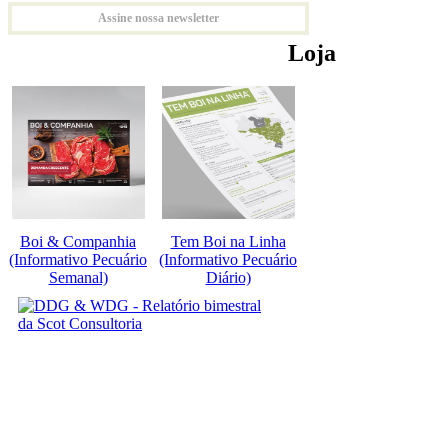
Assine nossa newsletter
Loja
Boi & Companhia
Tem Boi na Linha
(Informativo Pecuário
(Informativo Pecuário
Semanal)
Diário)