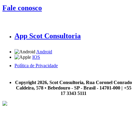
Fale conosco
App Scot Consultoria
Android
IOS
Política de Privacidade
A Scot Consultoria não se responsabiliza por negócios realizados a partir das informações contidas em
nosso site.
Copyright 2026, Scot Consultoria, Rua Coronel Conrado
Caldeira, 578 • Bebedouro - SP - Brasil - 14701-000 | +55
17 3343 5111