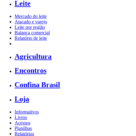
Leite
Mercado do leite
Atacado e varejo
Leite por região
Balança comercial
Relatório de leite
Agricultura
Encontros
Confina Brasil
Loja
Informativos
Livros
Acessos
Planilhas
Relatórios