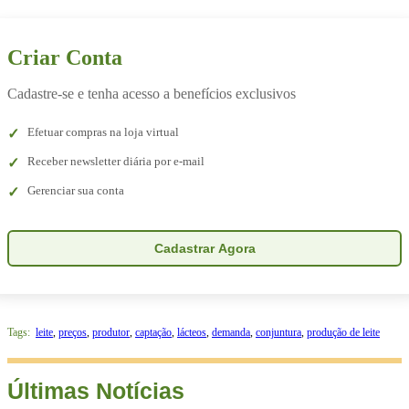
Criar Conta
Cadastre-se e tenha acesso a benefícios exclusivos
Efetuar compras na loja virtual
Receber newsletter diária por e-mail
Gerenciar sua conta
Cadastrar Agora
Tags:
leite
,
preços
,
produtor
,
captação
,
lácteos
,
demanda
,
conjuntura
,
produção de leite
Últimas Notícias