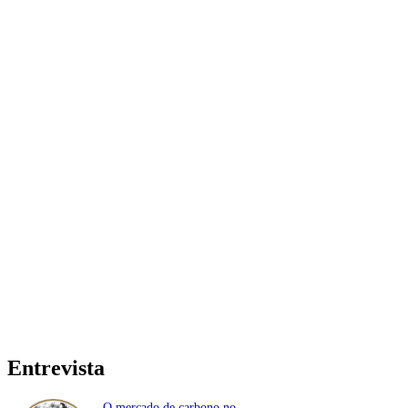
Entrevista
O mercado de carbono no