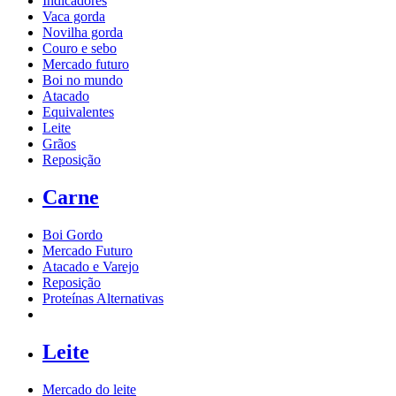
Indicadores
Vaca gorda
Novilha gorda
Couro e sebo
Mercado futuro
Boi no mundo
Atacado
Equivalentes
Leite
Grãos
Reposição
Carne
Boi Gordo
Mercado Futuro
Atacado e Varejo
Reposição
Proteínas Alternativas
Leite
Mercado do leite