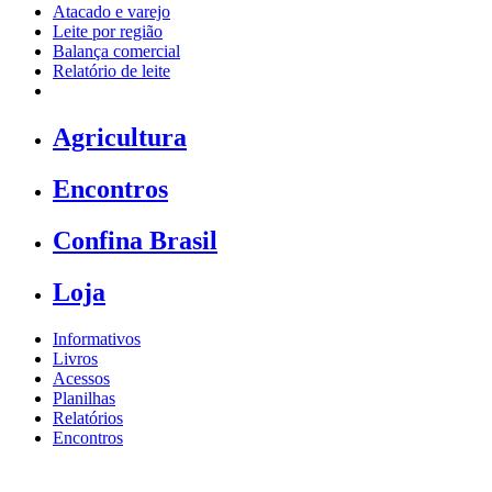
Atacado e varejo
Leite por região
Balança comercial
Relatório de leite
Agricultura
Encontros
Confina Brasil
Loja
Informativos
Livros
Acessos
Planilhas
Relatórios
Encontros