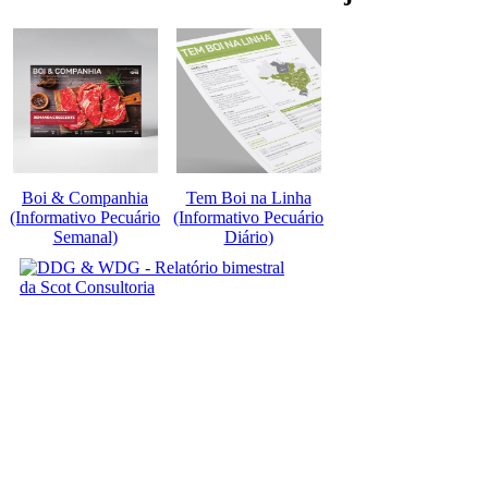
Boi & Companhia
Tem Boi na Linha
(Informativo Pecuário
(Informativo Pecuário
Semanal)
Diário)