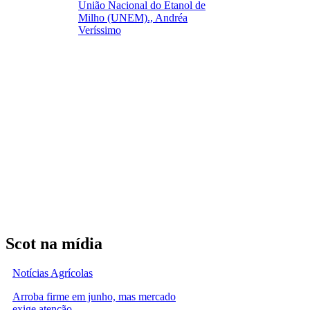
União Nacional do Etanol de
Milho (UNEM)., Andréa
Veríssimo
Scot na mídia
Notícias Agrícolas
Arroba firme em junho, mas mercado
exige atenção