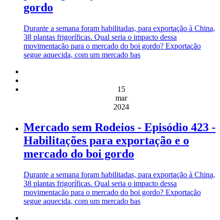
gordo
Durante a semana foram habilitadas, para exportação à China,
38 plantas frigoríficas. Qual seria o impacto dessa
movimentação para o mercado do boi gordo? Exportação
segue aquecida, com um mercado bas
15
mar
2024
Mercado sem Rodeios - Episódio 423 -
Habilitações para exportação e o
mercado do boi gordo
Durante a semana foram habilitadas, para exportação à China,
38 plantas frigoríficas. Qual seria o impacto dessa
movimentação para o mercado do boi gordo? Exportação
segue aquecida, com um mercado bas