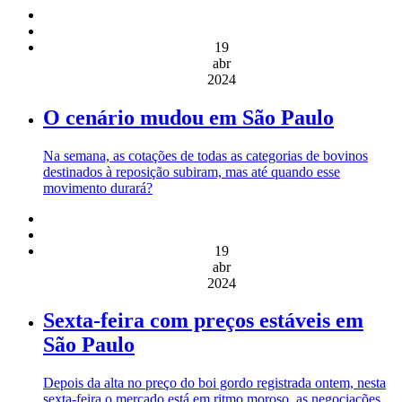
19
abr
2024
O cenário mudou em São Paulo
Na semana, as cotações de todas as categorias de bovinos
destinados à reposição subiram, mas até quando esse
movimento durará?
19
abr
2024
Sexta-feira com preços estáveis em
São Paulo
Depois da alta no preço do boi gordo registrada ontem, nesta
sexta-feira o mercado está em ritmo moroso, as negociações