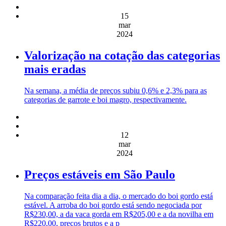
15
mar
2024
Valorização na cotação das categorias
mais eradas
Na semana, a média de preços subiu 0,6% e 2,3% para as
categorias de garrote e boi magro, respectivamente.
12
mar
2024
Preços estáveis em São Paulo
Na comparação feita dia a dia, o mercado do boi gordo está
estável. A arroba do boi gordo está sendo negociada por
R$230,00, a da vaca gorda em R$205,00 e a da novilha em
R$220,00, preços brutos e a p