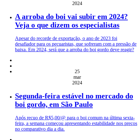
2024
A arroba do boi vai subir em 2024?
Veja o que dizem os especialistas
Apesar do recorde de exportação, o ano de 2023 foi
desafiador para os pecuaristas, que sofreram com a pressão de
baixa. Em 2024, será que a arroba do boi gordo deve reagir?
25
mar
2024
Segunda-feira estável no mercado do
boi gordo, em São Paulo
Após recuo de R$5,00/@ para o boi comum na última sexta-
feira, a semana começou apresentando estabilidade nos preços
no comparativo dia a dia.