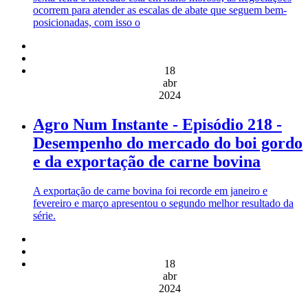
ocorrem para atender as escalas de abate que seguem bem-
posicionadas, com isso o
18
abr
2024
Agro Num Instante - Episódio 218 -
Desempenho do mercado do boi gordo
e da exportação de carne bovina
A exportação de carne bovina foi recorde em janeiro e
fevereiro e março apresentou o segundo melhor resultado da
série.
18
abr
2024