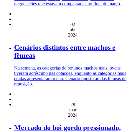
negociações que estavam compassadas no final de março.
02
abr
2024
Cenários distintos entre machos e
fêmeas
Na semana, as categorias de bovinos machos mais jovens
tiveram acréscimo nas cotações, enquanto as categorias mais
eradas apresentaram recuo. Cenário oposto ao das fêmeas de
reposição.
28
mar
2024
Mercado do boi gordo pressionado,