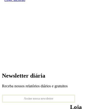
Newsletter diária
Receba nossos relatórios diários e gratuitos
Assine nossa newsletter
Loja