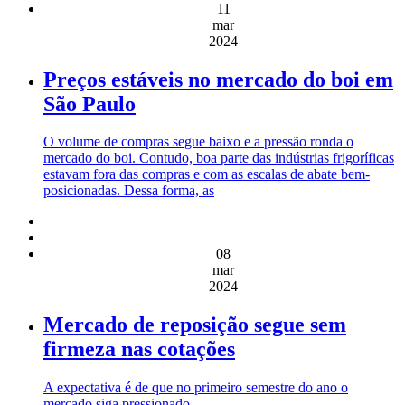
11
mar
2024
Preços estáveis no mercado do boi em
São Paulo
O volume de compras segue baixo e a pressão ronda o
mercado do boi. Contudo, boa parte das indústrias frigoríficas
estavam fora das compras e com as escalas de abate bem-
posicionadas. Dessa forma, as
08
mar
2024
Mercado de reposição segue sem
firmeza nas cotações
A expectativa é de que no primeiro semestre do ano o
mercado siga pressionado.