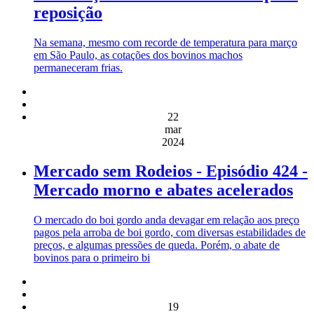
reposição
Na semana, mesmo com recorde de temperatura para março
em São Paulo, as cotações dos bovinos machos
permaneceram frias.
22
mar
2024
Mercado sem Rodeios - Episódio 424 -
Mercado morno e abates acelerados
O mercado do boi gordo anda devagar em relação aos preço
pagos pela arroba de boi gordo, com diversas estabilidades de
preços, e algumas pressões de queda. Porém, o abate de
bovinos para o primeiro bi
19