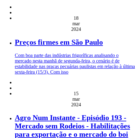
18
mar
2024
Preços firmes em São Paulo
Com boa parte das indústrias frigoríficas analisando o
mercado nesta manhã de segunda-feira, o cenário é de
estabilidade nas praças pecuárias paulistas em relação à última
sexta-feira (15/3). Com isso
15
mar
2024
Agro Num Instante - Episódio 193 -
Mercado sem Rodeios - Habilitações
para exportação e o mercado do boi