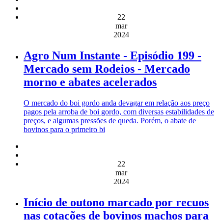
22
mar
2024
Agro Num Instante - Episódio 199 -
Mercado sem Rodeios - Mercado
morno e abates acelerados
O mercado do boi gordo anda devagar em relação aos preço
pagos pela arroba de boi gordo, com diversas estabilidades de
preços, e algumas pressões de queda. Porém, o abate de
bovinos para o primeiro bi
22
mar
2024
Início de outono marcado por recuos
nas cotações de bovinos machos para