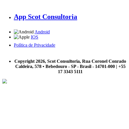
App Scot Consultoria
Android
IOS
Política de Privacidade
A Scot Consultoria não se responsabiliza por negócios realizados a partir das informações contidas em
nosso site.
Copyright 2026, Scot Consultoria, Rua Coronel Conrado
Caldeira, 578 • Bebedouro - SP - Brasil - 14701-000 | +55
17 3343 5111