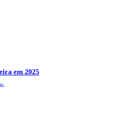
eira em 2025
io.