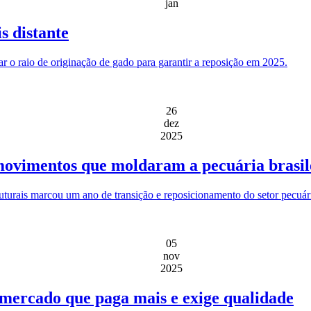
jan
s distante
r o raio de originação de gado para garantir a reposição em 2025.
26
dez
2025
 movimentos que moldaram a pecuária brasil
ruturais marcou um ano de transição e reposicionamento do setor pecuár
05
nov
2025
 mercado que paga mais e exige qualidade