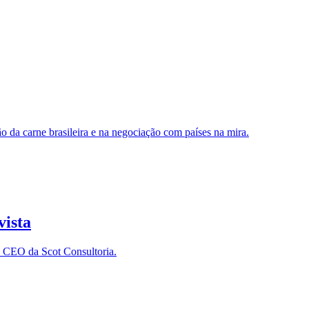
o da carne brasileira e na negociação com países na mira.
vista
, CEO da Scot Consultoria.