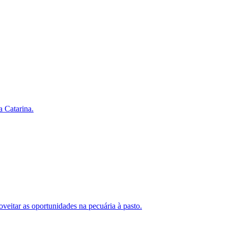
a Catarina.
veitar as oportunidades na pecuária à pasto.