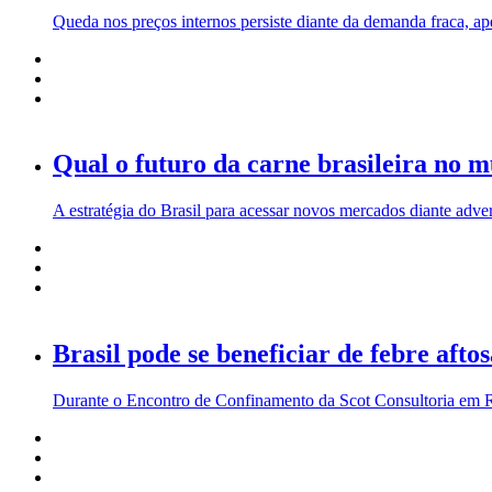
Queda nos preços internos persiste diante da demanda fraca, 
Qual o futuro da carne brasileira no 
A estratégia do Brasil para acessar novos mercados diante adve
Brasil pode se beneficiar de febre afto
Durante o Encontro de Confinamento da Scot Consultoria em Ri