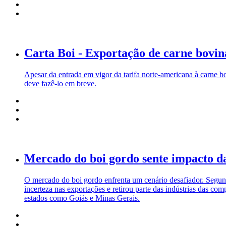
Carta Boi - Exportação de carne bovin
Apesar da entrada em vigor da tarifa norte-americana à carne 
deve fazê-lo em breve.
Mercado do boi gordo sente impacto das
O mercado do boi gordo enfrenta um cenário desafiador. Segund
incerteza nas exportações e retirou parte das indústrias das 
estados como Goiás e Minas Gerais.