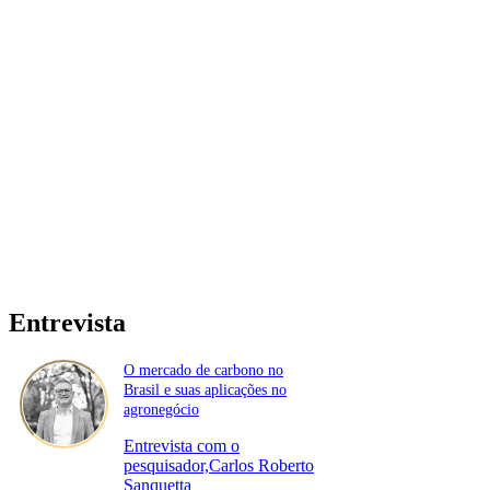
Entrevista
O mercado de carbono no
Brasil e suas aplicações no
agronegócio
Entrevista com o
pesquisador,Carlos Roberto
Sanquetta