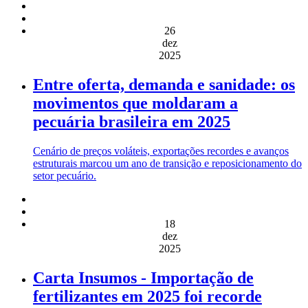
26
dez
2025
Entre oferta, demanda e sanidade: os
movimentos que moldaram a
pecuária brasileira em 2025
Cenário de preços voláteis, exportações recordes e avanços
estruturais marcou um ano de transição e reposicionamento do
setor pecuário.
18
dez
2025
Carta Insumos - Importação de
fertilizantes em 2025 foi recorde