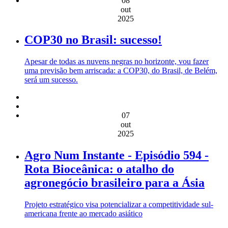
08
out
2025
COP30 no Brasil: sucesso!
Apesar de todas as nuvens negras no horizonte, vou fazer
uma previsão bem arriscada: a COP30, do Brasil, de Belém,
será um sucesso.
07
out
2025
Agro Num Instante - Episódio 594 -
Rota Bioceânica: o atalho do
agronegócio brasileiro para a Ásia
Projeto estratégico visa potencializar a competitividade sul-
americana frente ao mercado asiático