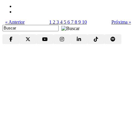
« Anterior
1
2
3
4
5
6
7
8
9
10
Próxima »