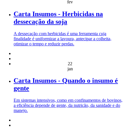
fev
Carta Insumos - Herbicidas na
dessecação da soja
A dessecação com herbicidas é uma ferramenta cuja
finalidade é uniformizar a lavoura, antecipar a colheita,
otimizar o tempo e reduzir perdas.
22
jan
Carta Insumos - Quando o insumo é
gente
Em sistemas intensivos, como em confinamentos de bovinos,
a eficiência depende de gente, da nutrição, da sanidade e do
manejo.