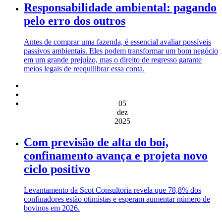
Responsabilidade ambiental: pagando
pelo erro dos outros
Antes de comprar uma fazenda, é essencial avaliar possíveis
passivos ambientais. Eles podem transformar um bom negócio
em um grande prejuízo, mas o direito de regresso garante
meios legais de reequilibrar essa conta.
05
dez
2025
Com previsão de alta do boi,
confinamento avança e projeta novo
ciclo positivo
Levantamento da Scot Consultoria revela que 78,8% dos
confinadores estão otimistas e esperam aumentar número de
bovinos em 2026.