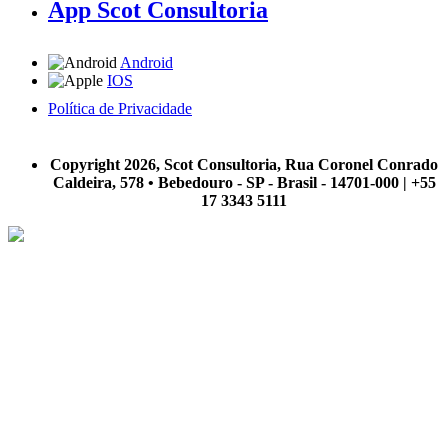
App Scot Consultoria
Android
IOS
Política de Privacidade
A Scot Consultoria não se responsabiliza por negócios realizados a partir das informações contidas em
nosso site.
Copyright 2026, Scot Consultoria, Rua Coronel Conrado
Caldeira, 578 • Bebedouro - SP - Brasil - 14701-000 | +55
17 3343 5111