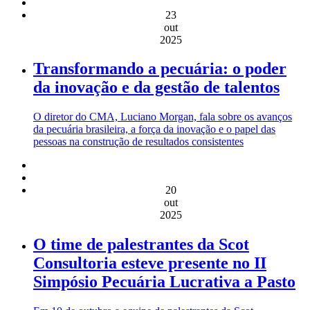
23
out
2025
Transformando a pecuária: o poder
da inovação e da gestão de talentos
O diretor do CMA, Luciano Morgan, fala sobre os avanços
da pecuária brasileira, a força da inovação e o papel das
pessoas na construção de resultados consistentes
20
out
2025
O time de palestrantes da Scot
Consultoria esteve presente no II
Simpósio Pecuária Lucrativa a Pasto