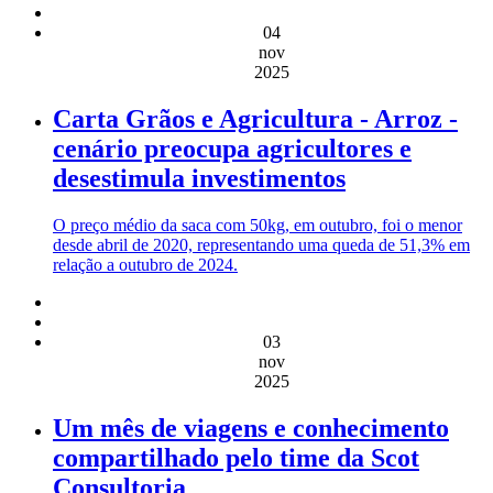
04
nov
2025
Carta Grãos e Agricultura - Arroz -
cenário preocupa agricultores e
desestimula investimentos
O preço médio da saca com 50kg, em outubro, foi o menor
desde abril de 2020, representando uma queda de 51,3% em
relação a outubro de 2024.
03
nov
2025
Um mês de viagens e conhecimento
compartilhado pelo time da Scot
Consultoria