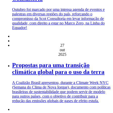
Outubro foi marcado por uma intensa agenda de eventos e
palestras em diversas regiões do país, reforçando o
compromisso da Scot Consultoria em levar informação de
qualidade, com direito a estar no Marco Zero, na Linha do
Equador!
27
out
2025
Propostas para uma transição
climática global para o uso da terra
A Coalizão Brasil apresentou, durante a Climate Week NYC
(Semana do Clima de Nova Iorque), documento com políticas
brasileiras de sustentabilidade que podem servir de modelo
para outros países, com o objetivo de contribuir para a
redução das emissões globais de gases de efeito estufa.