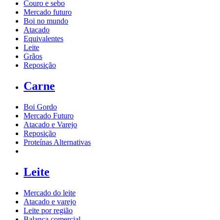
Couro e sebo
Mercado futuro
Boi no mundo
Atacado
Equivalentes
Leite
Grãos
Reposição
Carne
Boi Gordo
Mercado Futuro
Atacado e Varejo
Reposição
Proteínas Alternativas
Leite
Mercado do leite
Atacado e varejo
Leite por região
Balança comercial