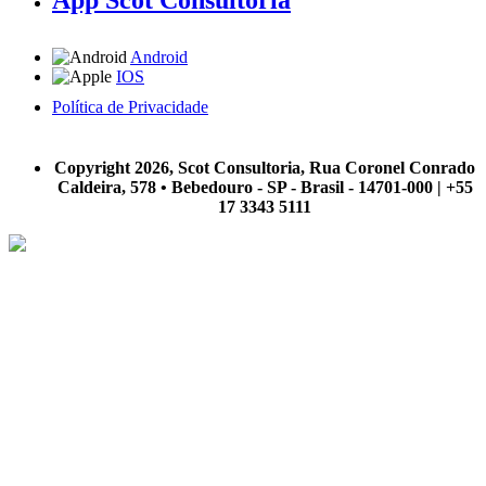
Android
IOS
Política de Privacidade
A Scot Consultoria não se responsabiliza por negócios realizados a partir das informações contidas em
nosso site.
Copyright 2026, Scot Consultoria, Rua Coronel Conrado
Caldeira, 578 • Bebedouro - SP - Brasil - 14701-000 | +55
17 3343 5111