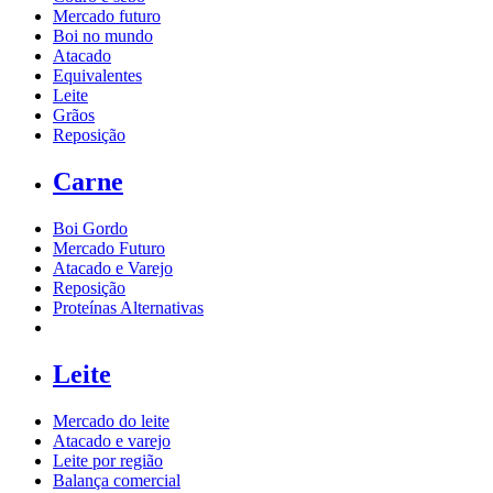
Mercado futuro
Boi no mundo
Atacado
Equivalentes
Leite
Grãos
Reposição
Carne
Boi Gordo
Mercado Futuro
Atacado e Varejo
Reposição
Proteínas Alternativas
Leite
Mercado do leite
Atacado e varejo
Leite por região
Balança comercial