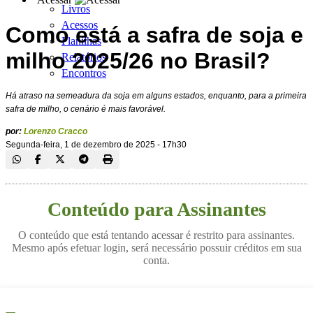
Livros
Acessos
Como está a safra de soja e
Planilhas
milho 2025/26 no Brasil?
Relatórios
Encontros
Há atraso na semeadura da soja em alguns estados, enquanto, para a primeira
safra de milho, o cenário é mais favorável.
por:
Lorenzo Cracco
Segunda-feira, 1 de dezembro de 2025 - 17h30
Conteúdo para Assinantes
O conteúdo que está tentando acessar é restrito para assinantes.
Mesmo após efetuar login, será necessário possuir créditos em sua
conta.